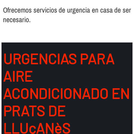
Ofrecemos servicios de urgencia en casa de ser
necesario.
URGENCIAS PARA
AIRE
ACONDICIONADO EN
PRATS DE
LLUçANèS