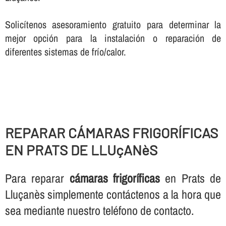
Solicí­tenos asesoramiento gratuito para determinar la
mejor opción para la instalación o reparación de
diferentes sistemas de frí­o/calor.
REPARAR CÁMARAS FRIGORÍ­FICAS
EN PRATS DE LLUçANèS
Para reparar
cámaras frigorí­ficas
en Prats de
Lluçanès simplemente contáctenos a la hora que
sea mediante nuestro teléfono de contacto.