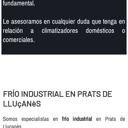
fundamental.
Le asesoramos en cualquier duda que tenga en
relación a climatizadores domésticos o
comerciales.
FRÍ­O INDUSTRIAL EN PRATS DE
LLUçANèS
Somos especialistas en
frí­o industrial
en Prats de
Lluçanès.