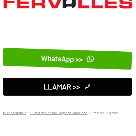
WhatsApp >>
LLAMAR >>
Multiasistencia
Climatizacion del Hogar en Barcelona
Prats de Lluçanès