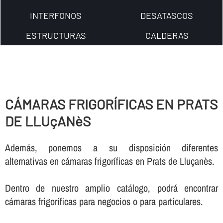
INTERFONOS
DESATASCOS
ESTRUCTURAS
CALDERAS
CÁMARAS FRIGORÍ­FICAS EN PRATS
DE LLUçANèS
Además, ponemos a su disposición diferentes
alternativas en cámaras frigorí­ficas en Prats de Lluçanès.
Dentro de nuestro amplio catálogo, podrá encontrar
cámaras frigorí­ficas para negocios o para particulares.