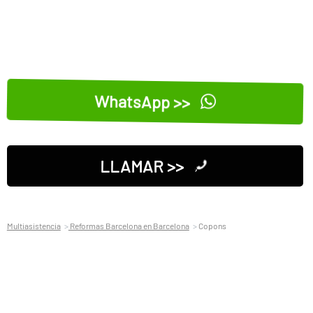
WhatsApp >>
LLAMAR >>
Multiasistencia
Reformas Barcelona en Barcelona
Copons