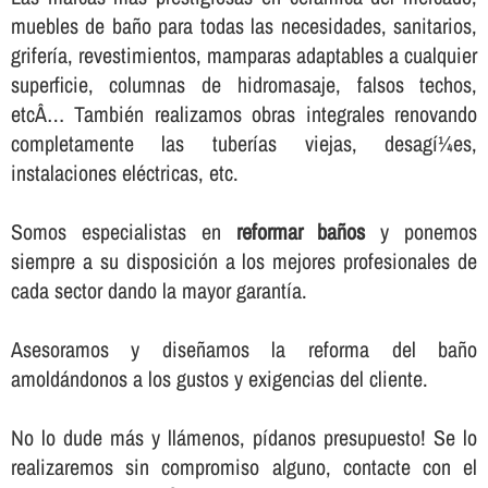
muebles de baño para todas las necesidades, sanitarios,
griferí­a, revestimientos, mamparas adaptables a cualquier
superficie, columnas de hidromasaje, falsos techos,
etcÂ… También realizamos obras integrales renovando
completamente las tuberí­as viejas, desagí¼es,
instalaciones eléctricas, etc.
Somos especialistas en
reformar baños
y ponemos
siempre a su disposición a los mejores profesionales de
cada sector dando la mayor garantí­a.
Asesoramos y diseñamos la reforma del baño
amoldándonos a los gustos y exigencias del cliente.
No lo dude más y llámenos, pí­danos presupuesto! Se lo
realizaremos sin compromiso alguno, contacte con el