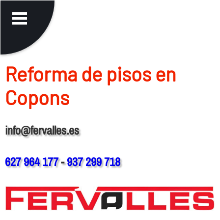
Reforma de pisos en
Copons
info@fervalles.es
627 964 177
-
937 299 718