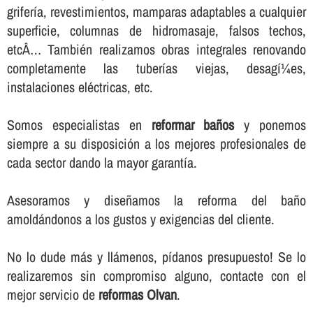
griferí­a, revestimientos, mamparas adaptables a cualquier
superficie, columnas de hidromasaje, falsos techos,
etcÂ… También realizamos obras integrales renovando
completamente las tuberí­as viejas, desagí¼es,
instalaciones eléctricas, etc.
Somos especialistas en
reformar baños
y ponemos
siempre a su disposición a los mejores profesionales de
cada sector dando la mayor garantí­a.
Asesoramos y diseñamos la reforma del baño
amoldándonos a los gustos y exigencias del cliente.
No lo dude más y llámenos, pí­danos presupuesto! Se lo
realizaremos sin compromiso alguno, contacte con el
mejor servicio de
reformas Olvan
.