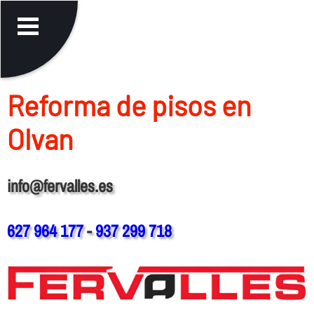
Reforma de pisos en
Olvan
info@fervalles.es
627 964 177
-
937 299 718