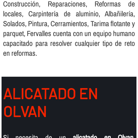
Construcción, Reparaciones, Reformas de
locales, Carpinterí­a de aluminio, Albañilerí­a,
Solados, Pintura, Cerramientos, Tarima flotante y
parquet, Fervalles cuenta con un equipo humano
capacitado para resolver cualquier tipo de reto
en reformas.
ALICATADO EN
OLVAN
Si necesita de un
alicatado en Olvan
,