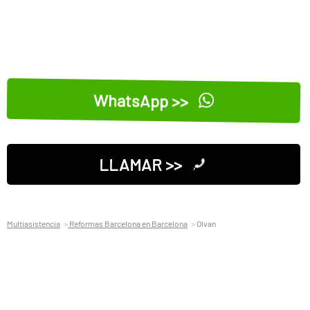
WhatsApp >>
LLAMAR >>
Multiasistencia
Reformas Barcelona en Barcelona
Olvan