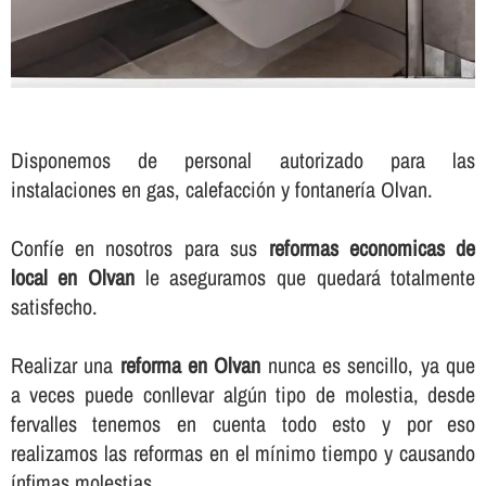
Disponemos de personal autorizado para las
instalaciones en gas, calefacción y fontanerí­a Olvan.
Confí­e en nosotros para sus
reformas economicas de
local en Olvan
le aseguramos que quedará totalmente
satisfecho.
Realizar una
reforma en Olvan
nunca es sencillo, ya que
a veces puede conllevar algún tipo de molestia, desde
fervalles tenemos en cuenta todo esto y por eso
realizamos las reformas en el mí­nimo tiempo y causando
í­nfimas molestias.