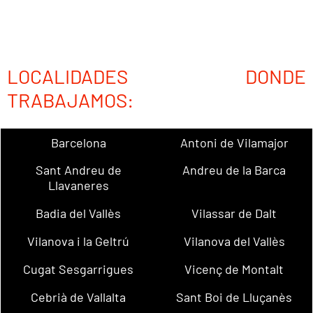
LOCALIDADES DONDE
TRABAJAMOS:
Barcelona
Antoni de Vilamajor
Sant Andreu de
Andreu de la Barca
Llavaneres
Badia del Vallès
Vilassar de Dalt
Vilanova i la Geltrú
Vilanova del Vallès
Cugat Sesgarrigues
Vicenç de Montalt
Cebrià de Vallalta
Sant Boi de Lluçanès