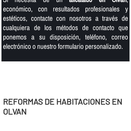
económico, con resultados profesionales y
estéticos, contacte con nosotros a través de
cualquiera de los métodos de contacto que
ponemos a su disposición, teléfono, correo
electrónico o nuestro formulario personalizado.
REFORMAS DE HABITACIONES EN
OLVAN