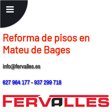
Reforma de pisos en
Mateu de Bages
info@fervalles.es
627 964 177
-
937 299 718