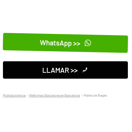
WhatsApp >>
LLAMAR >>
Multiasistencia
Reformas Barcelona en Barcelona
Mateu de Bages