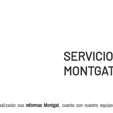
SERVICI
MONTGA
realizarán sus
reformas Montgat
, cuente con nuestro equipo