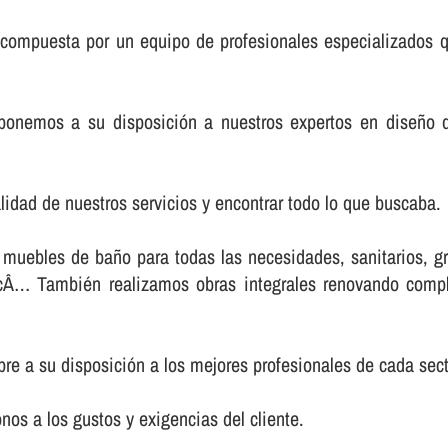
compuesta por un equipo de profesionales especializados qu
ponemos a su disposición a nuestros expertos en diseño 
lidad de nuestros servicios y encontrar todo lo que buscaba.
uebles de baño para todas las necesidades, sanitarios, gri
tcÂ… También realizamos obras integrales renovando comple
e a su disposición a los mejores profesionales de cada secto
s a los gustos y exigencias del cliente.