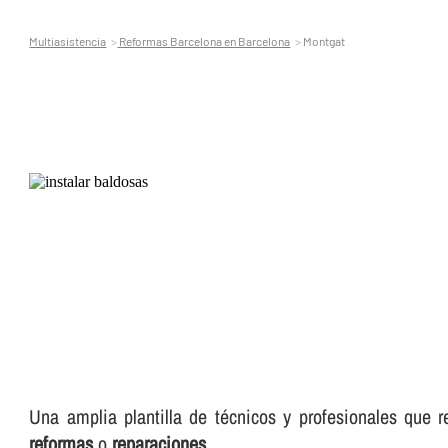
Multiasistencia
Reformas Barcelona en Barcelona
Montgat
Una amplia plantilla de técnicos y profesionales que 
reformas
o
reparaciones
.