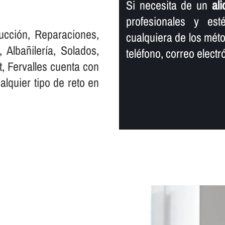
Si necesita de un
al
profesionales y est
ucción, Reparaciones,
cualquiera de los mét
 Albañilerí­a, Solados,
teléfono, correo elect
t, Fervalles cuenta con
lquier tipo de reto en