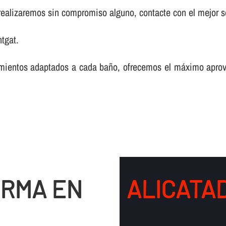
realizaremos sin compromiso alguno, contacte con el mejor s
tgat.
mientos adaptados a cada baño, ofrecemos el máximo aprov
ORMA EN
ALICATA