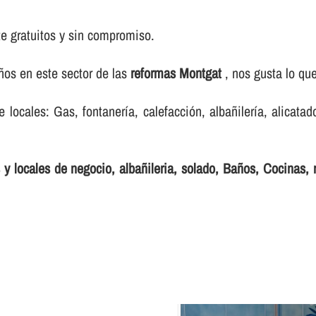
e gratuitos y sin compromiso.
os en este sector de las
reformas Montgat
, nos gusta lo qu
ocales: Gas, fontanerí­a, calefacción, albañilerí­a, alicatado
y locales de negocio, albañileria, solado, Baños, Cocinas, r