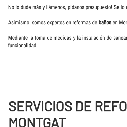
No lo dude más y llámenos, pí­danos presupuesto! Se lo 
Asimismo, somos expertos en reformas de
baños
en Mon
Mediante la toma de medidas y la instalación de sanea
funcionalidad.
SERVICIOS DE REF
MONTGAT