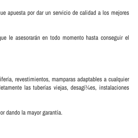
e apuesta por dar un servicio de calidad a los mejores
que le asesorarán en todo momento hasta conseguir el
ferí­a, revestimientos, mamparas adaptables a cualquier
tamente las tuberí­as viejas, desagí¼es, instalaciones
r dando la mayor garantí­a.