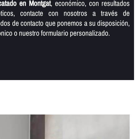
icatado en Montgat
, económico, con resultados
éticos, contacte con nosotros a través de
odos de contacto que ponemos a su disposición,
rónico o nuestro formulario personalizado.