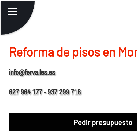
Reforma de pisos en Mo
info@fervalles.es
627 964 177 - 937 299 718
Pedir presupuesto