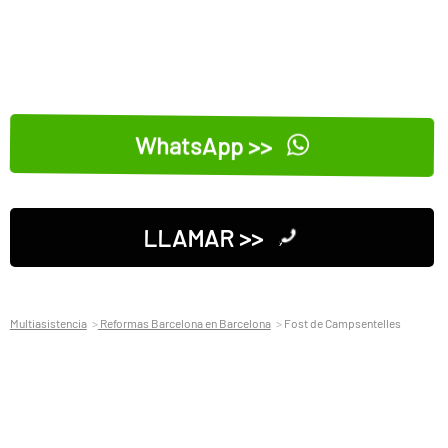
WhatsApp >>
LLAMAR >>
Multiasistencia
Reformas Barcelona en Barcelona
Fost de Campsentelles