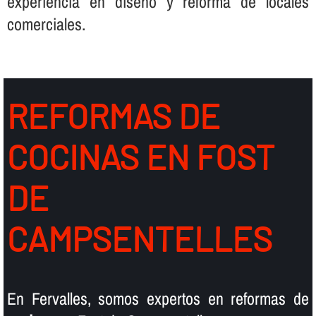
experiencia en diseño y reforma de locales
comerciales.
REFORMAS DE
COCINAS EN FOST
DE
CAMPSENTELLES
En Fervalles, somos expertos en reformas de