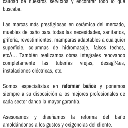
calidad de nuestros servicios y encontrar todo lo que
buscaba.
Las marcas más prestigiosas en cerámica del mercado,
muebles de baño para todas las necesidades, sanitarios,
griferí­a, revestimientos, mamparas adaptables a cualquier
superficie, columnas de hidromasaje, falsos techos,
etcÂ… También realizamos obras integrales renovando
completamente las tuberí­as viejas, desagí¼es,
instalaciones eléctricas, etc.
Somos especialistas en
reformar baños
y ponemos
siempre a su disposición a los mejores profesionales de
cada sector dando la mayor garantí­a.
Asesoramos y diseñamos la reforma del baño
amoldándonos a los gustos y exigencias del cliente.