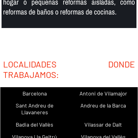
hogar o pequeñas reformas aisladas, como
reformas de baños o reformas de cocinas.
LOCALIDADES DONDE
TRABAJAMOS:
Barcelona
Antoni de Vilamajor
Sant Andreu de
Andreu de la Barca
Llavaneres
Badia del Vallès
Vilassar de Dalt
Vilanova i la Geltrú
Vilanova del Vallès