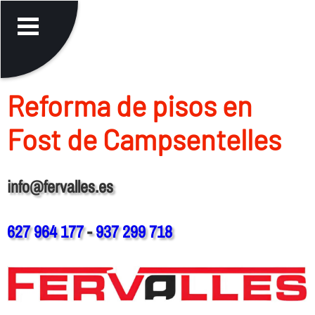
Reforma de pisos en
Fost de Campsentelles
info@fervalles.es
627 964 177
-
937 299 718