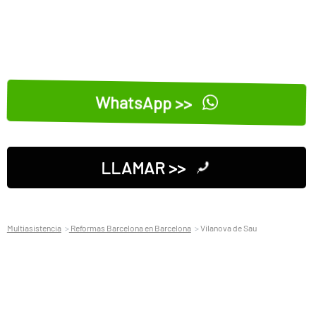
WhatsApp >>
LLAMAR >>
Multiasistencia
Reformas Barcelona en Barcelona
Vilanova de Sau