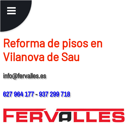
Reforma de pisos en
Vilanova de Sau
info@fervalles.es
627 964 177
-
937 299 718