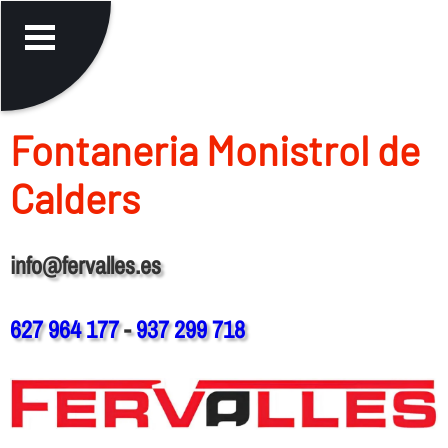
Fontaneria Monistrol de
Calders
info@fervalles.es
627 964 177
-
937 299 718