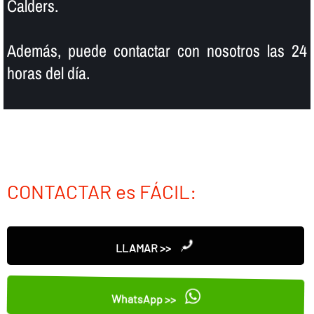
Calders.
Además, puede contactar con nosotros las 24
horas del dí­a.
CONTACTAR es FÁCIL:
LLAMAR >>
WhatsApp >>