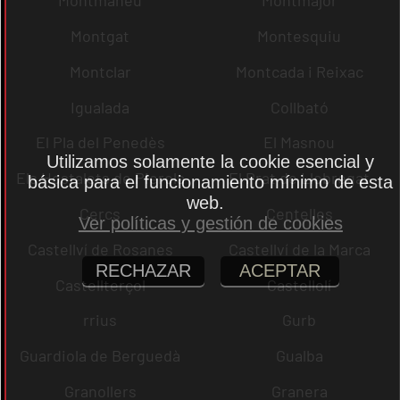
Montmaneu
Montmajor
Montgat
Montesquiu
Montclar
Montcada i Reixac
Igualada
Collbató
El Pla del Penedès
El Masnou
Utilizamos solamente la cookie esencial y
Els Hostalets de Pierola
El Prat de Llobregat
básica para el funcionamiento mínimo de esta
web.
Cercs
Centelles
Ver políticas y gestión de cookies
Castellví de Rosanes
Castellví de la Marca
RECHAZAR
ACEPTAR
Castellterçol
Castellolí
rrius
Gurb
Guardiola de Berguedà
Gualba
Granollers
Granera