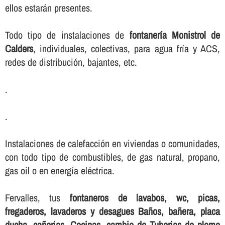
ellos estarán presentes.
Todo tipo de instalaciones de
fontanerí­a Monistrol de
Calders
, individuales, colectivas, para agua frí­a y ACS,
redes de distribución, bajantes, etc.
.
.
Instalaciones de calefacción en viviendas o comunidades,
con todo tipo de combustibles, de gas natural, propano,
gas oil o en energí­a eléctrica.
Fervalles, tus
fontaneros de lavabos, wc, picas,
fregaderos, lavaderos y desagues Baños, bañera, placa
ducha, cañerias, Cocinas, cambio de Tuberias de plomo