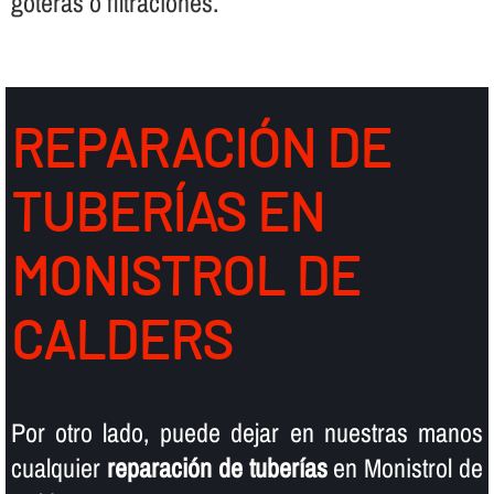
goteras o filtraciones.
REPARACIÓN DE
TUBERÍ­AS EN
MONISTROL DE
CALDERS
Por otro lado, puede dejar en nuestras manos
cualquier
reparación de tuberí­as
en Monistrol de