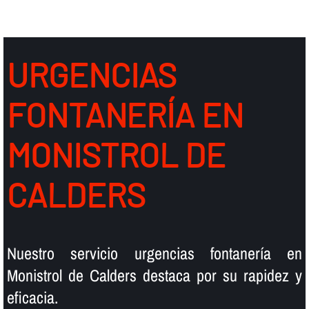
URGENCIAS
FONTANERÍ­A EN
MONISTROL DE
CALDERS
Nuestro servicio urgencias fontanerí­a en
Monistrol de Calders destaca por su rapidez y
eficacia.