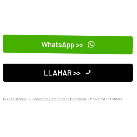
WhatsApp >>
LLAMAR >>
Multiasistencia
Fontaneros Barcelona en Barcelona
Monistrol de Calders