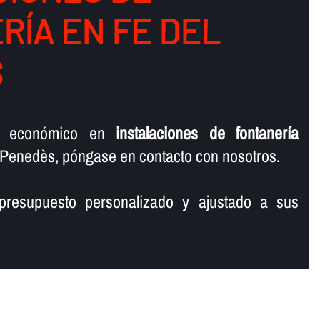
Í­A EN FE DEL
S
o económico en
instalaciones de fontanerí­a
 Penedès, póngase en contacto con nosotros.
presupuesto personalizado y ajustado a sus