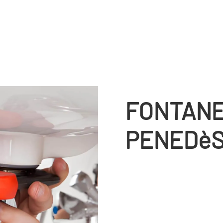
FONTANE
PENEDè