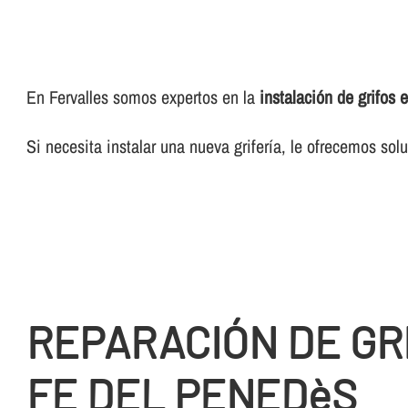
En Fervalles somos expertos en la
instalación de grifos
Si necesita instalar una nueva griferí­a, le ofrecemos so
REPARACIÓN DE GR
FE DEL PENEDèS