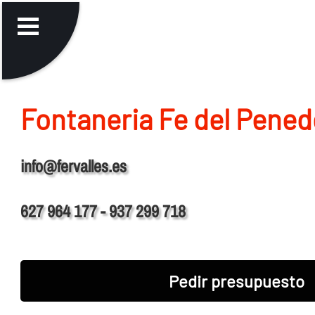
Fontaneria Fe del Pene
info@fervalles.es
627 964 177 - 937 299 718
Pedir presupuesto