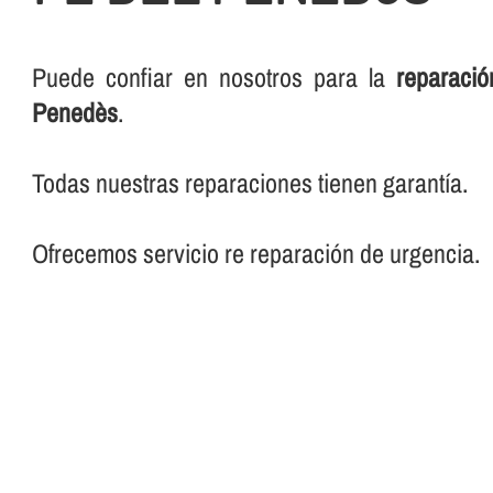
Puede confiar en nosotros para la
reparació
Penedès
.
Todas nuestras reparaciones tienen garantí­a.
Ofrecemos servicio re reparación de urgencia.