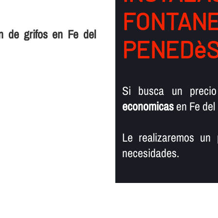
FONTANER
n de grifos en Fe del
PENEDè
Si busca un preci
economicas
en Fe del
Le realizaremos un 
necesidades.