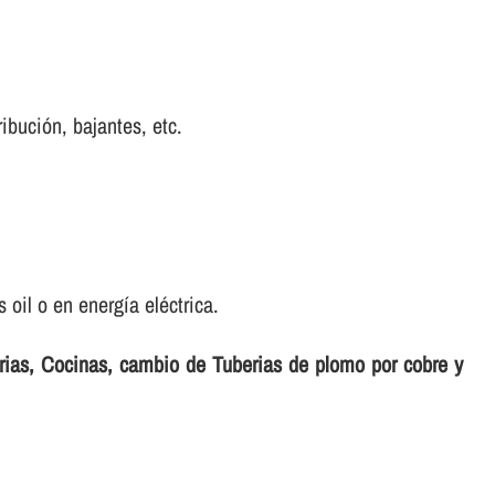
ribución, bajantes, etc.
oil o en energí­a eléctrica.
erias, Cocinas, cambio de Tuberias de plomo por cobre y