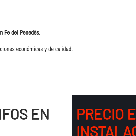
 en Fe del Penedès
.
luciones económicas y de calidad.
IFOS EN
PRECIO 
INSTALA