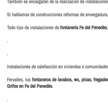
También se encargarán de la realización de instalacione
Si hablamos de construcciones reformas de envergadura, 
Todo tipo de instalaciones de
fontanerí­a Fe del Penedès
.
.
Instalaciones de calefacción en viviendas o comunidades,
Fervalles, tus
fontaneros de lavabos, wc, picas, fregad
Grifos en Fe del Penedès
.
.