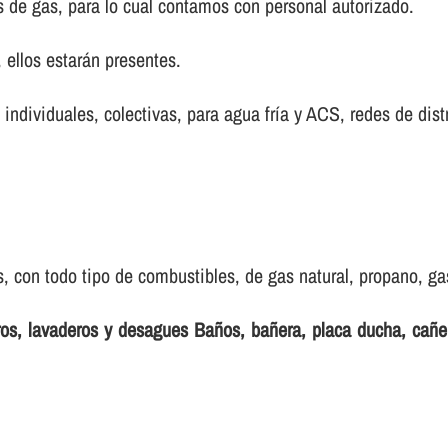
s de gas, para lo cual contamos con personal autorizado.
ellos estarán presentes.
, individuales, colectivas, para agua frí­a y ACS, redes de dist
 con todo tipo de combustibles, de gas natural, propano, gas 
eros, lavaderos y desagues Baños, bañera, placa ducha, cañ