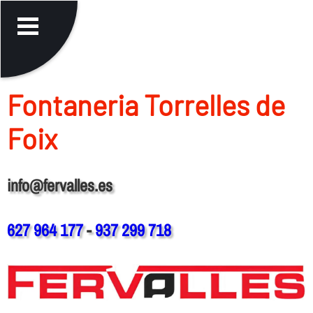
Fontaneria Torrelles de
Foix
info@fervalles.es
627 964 177
-
937 299 718