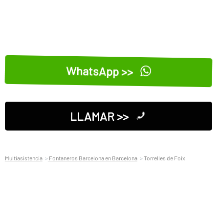
WhatsApp >>
LLAMAR >>
Multiasistencia
Fontaneros Barcelona en Barcelona
Torrelles de Foix