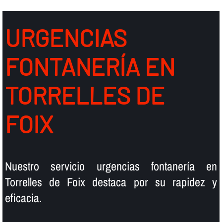
URGENCIAS
FONTANERÍ­A EN
TORRELLES DE
FOIX
Nuestro servicio urgencias fontanerí­a en
Torrelles de Foix destaca por su rapidez y
eficacia.