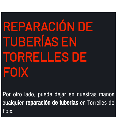
REPARACIÓN DE
TUBERÍ­AS EN
TORRELLES DE
FOIX
Por otro lado, puede dejar en nuestras manos
cualquier
reparación de tuberí­as
en Torrelles de
Foix.