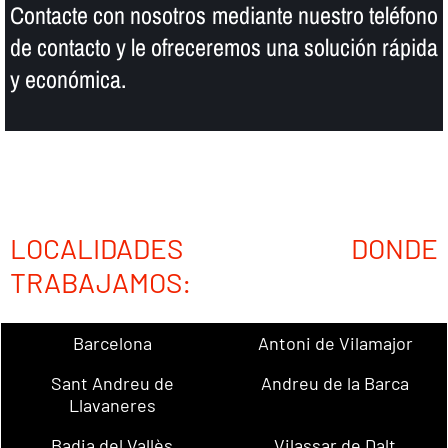
Contacte con nosotros mediante nuestro teléfono
de contacto y le ofreceremos una solución rápida
y económica.
LOCALIDADES DONDE
TRABAJAMOS:
Barcelona
Antoni de Vilamajor
Sant Andreu de
Andreu de la Barca
Llavaneres
Badia del Vallès
Vilassar de Dalt