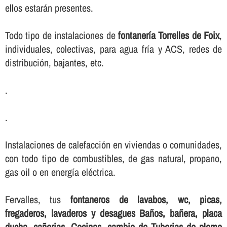
ellos estarán presentes.
Todo tipo de instalaciones de
fontanerí­a Torrelles de Foix
,
individuales, colectivas, para agua frí­a y ACS, redes de
distribución, bajantes, etc.
.
.
Instalaciones de calefacción en viviendas o comunidades,
con todo tipo de combustibles, de gas natural, propano,
gas oil o en energí­a eléctrica.
Fervalles, tus
fontaneros de lavabos, wc, picas,
fregaderos, lavaderos y desagues Baños, bañera, placa
ducha, cañerias, Cocinas, cambio de Tuberias de plomo