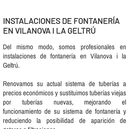
INSTALACIONES DE FONTANERÍ­A
EN VILANOVA I LA GELTRÚ
Del mismo modo, somos profesionales en
instalaciones de fontanerí­a en Vilanova i la
Geltrú.
Renovamos su actual sistema de tuberí­as a
precios económicos y sustituimos tuberí­as viejas
por tuberí­as nuevas, mejorando el
funcionamiento de su sistema de fontanerí­a y
reduciendo la posibilidad de aparición de