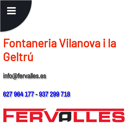
Fontaneria Vilanova i la
Geltrú
info@fervalles.es
627 964 177
-
937 299 718