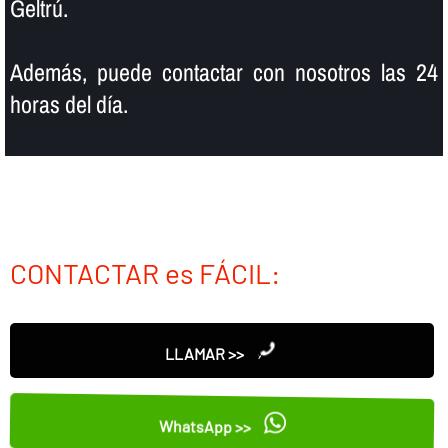
Geltrú.
Además, puede contactar con nosotros las 24
horas del dí­a.
CONTACTAR es FÁCIL:
LLAMAR >>
WhatsApp >>