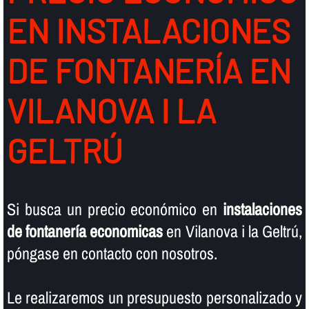
EN INSTALACIONES
DE FONTANERÍ­A EN
VILANOVA I LA
GELTRÚ
Si busca un precio económico en
instalaciones
de fontanerí­a economicas
en Vilanova i la Geltrú,
póngase en contacto con nosotros.
Le realizaremos un presupuesto personalizado y