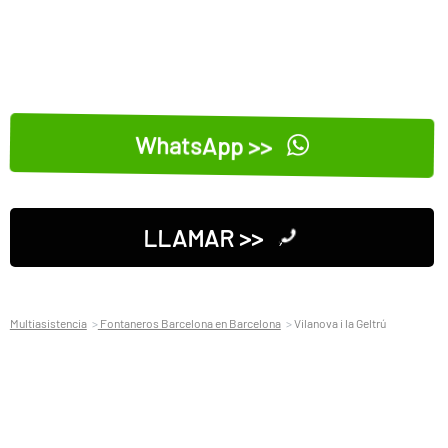
WhatsApp >>
LLAMAR >>
Multiasistencia
Fontaneros Barcelona en Barcelona
Vilanova i la Geltrú