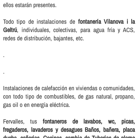
ellos estarán presentes.
Todo tipo de instalaciones de
fontanerí­a Vilanova i la
Geltrú
, individuales, colectivas, para agua frí­a y ACS,
redes de distribución, bajantes, etc.
.
.
Instalaciones de calefacción en viviendas o comunidades,
con todo tipo de combustibles, de gas natural, propano,
gas oil o en energí­a eléctrica.
Fervalles, tus
fontaneros de lavabos, wc, picas,
fregaderos, lavaderos y desagues Baños, bañera, placa
ducha, cañerias, Cocinas, cambio de Tuberias de plomo