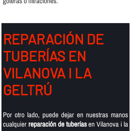
goteras o filtraciones.
REPARACIÓN DE
TUBERÍ­AS EN
VILANOVA I LA
GELTRÚ
Por otro lado, puede dejar en nuestras manos
cualquier
reparación de tuberí­as
en Vilanova i la