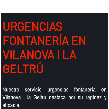
URGENCIAS
FONTANERÍ­A EN
VILANOVA I LA
GELTRÚ
Nuestro servicio urgencias fontanerí­a en
Vilanova i la Geltrú destaca por su rapidez y
eficacia.