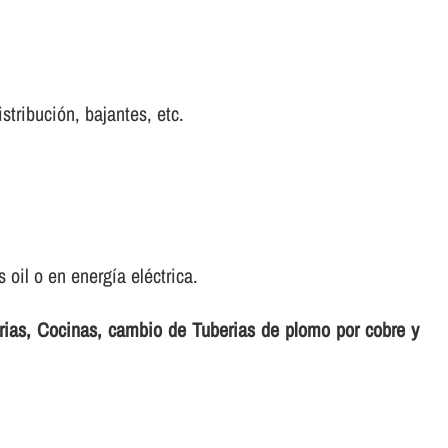
istribución, bajantes, etc.
oil o en energí­a eléctrica.
erias, Cocinas, cambio de Tuberias de plomo por cobre y