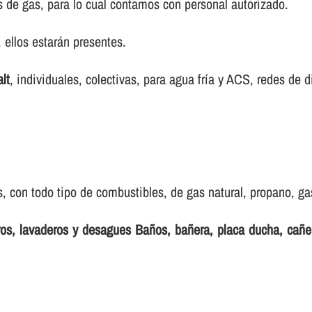
s de gas, para lo cual contamos con personal autorizado.
ellos estarán presentes.
lt
, individuales, colectivas, para agua frí­a y ACS, redes de d
 con todo tipo de combustibles, de gas natural, propano, gas 
eros, lavaderos y desagues Baños, bañera, placa ducha, cañ