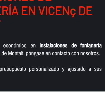
Í­A EN VICENç DE
T
o económico en
instalaciones de fontanerí­a
de Montalt, póngase en contacto con nosotros.
presupuesto personalizado y ajustado a sus