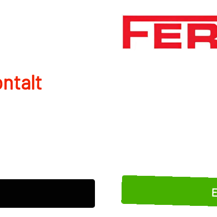
ntalt
E