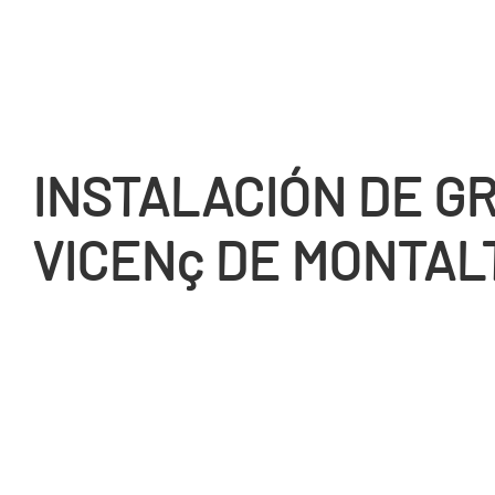
INSTALACIÓN DE GR
VICENç DE MONTAL