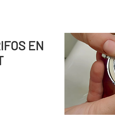
IFOS EN
T