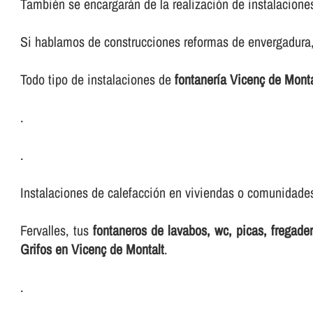
También se encargarán de la realización de instalacione
Si hablamos de construcciones reformas de envergadura, 
Todo tipo de instalaciones de
fontanerí­a Vicenç de Monta
.
.
Instalaciones de calefacción en viviendas o comunidades,
Fervalles, tus
fontaneros de lavabos, wc, picas, fregad
Grifos en Vicenç de Montalt
.
.