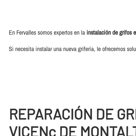
En Fervalles somos expertos en la
instalación de grifos 
Si necesita instalar una nueva griferí­a, le ofrecemos so
REPARACIÓN DE GR
VICENç DE MONTAL