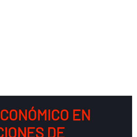
ECONÓMICO EN
CIONES DE