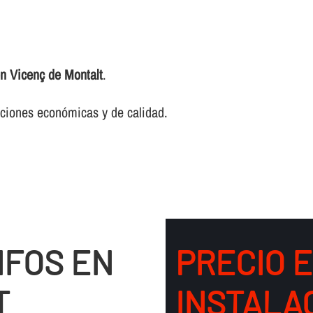
en Vicenç de Montalt
.
luciones económicas y de calidad.
IFOS EN
PRECIO 
T
INSTALA