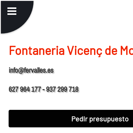
Fontaneria Vicenç de Mo
info@fervalles.es
627 964 177 - 937 299 718
Pedir presupuesto