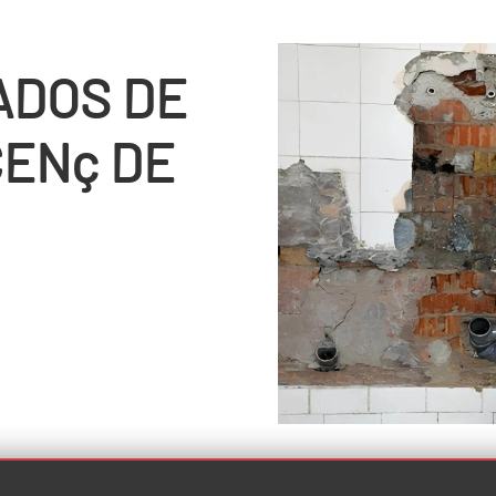
ADOS DE
CENç DE