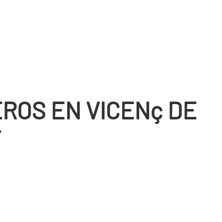
ROS EN VICENç DE
T