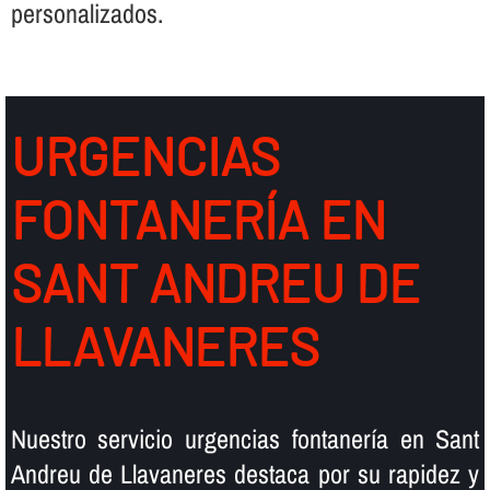
personalizados.
URGENCIAS
FONTANERÍ­A EN
SANT ANDREU DE
LLAVANERES
Nuestro servicio urgencias fontanerí­a en Sant
Andreu de Llavaneres destaca por su rapidez y