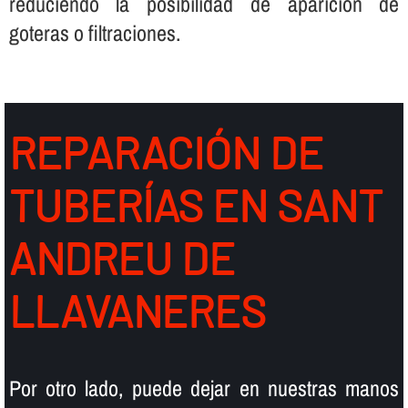
reduciendo la posibilidad de aparición de
goteras o filtraciones.
REPARACIÓN DE
TUBERÍ­AS EN SANT
ANDREU DE
LLAVANERES
Por otro lado, puede dejar en nuestras manos