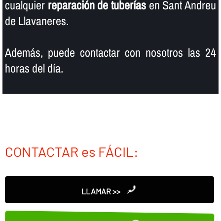
cualquier
reparación de tuberí­as
en Sant Andreu
de Llavaneres.
Además, puede contactar con nosotros las 24
horas del dí­a.
CONTACTAR es FÁCIL:
LLAMAR >>