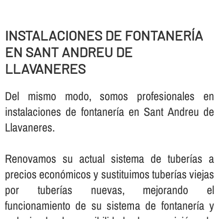
INSTALACIONES DE FONTANERÍ­A
EN SANT ANDREU DE
LLAVANERES
Del mismo modo, somos profesionales en
instalaciones de fontanerí­a en Sant Andreu de
Llavaneres.
Renovamos su actual sistema de tuberí­as a
precios económicos y sustituimos tuberí­as viejas
por tuberí­as nuevas, mejorando el
funcionamiento de su sistema de fontanerí­a y