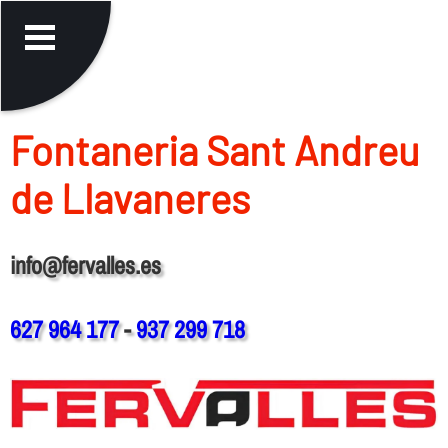
Fontaneria Sant Andreu
de Llavaneres
info@fervalles.es
627 964 177
-
937 299 718