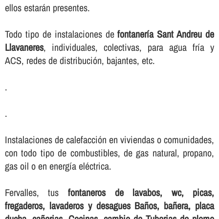
ellos estarán presentes.
Todo tipo de instalaciones de
fontanerí­a Sant Andreu de
Llavaneres
, individuales, colectivas, para agua frí­a y
ACS, redes de distribución, bajantes, etc.
.
.
Instalaciones de calefacción en viviendas o comunidades,
con todo tipo de combustibles, de gas natural, propano,
gas oil o en energí­a eléctrica.
Fervalles, tus
fontaneros de lavabos, wc, picas,
fregaderos, lavaderos y desagues Baños, bañera, placa
ducha, cañerias, Cocinas, cambio de Tuberias de plomo