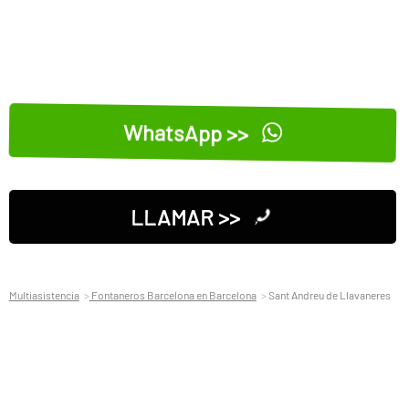
WhatsApp >>
LLAMAR >>
Multiasistencia
Fontaneros Barcelona en Barcelona
Sant Andreu de Llavaneres