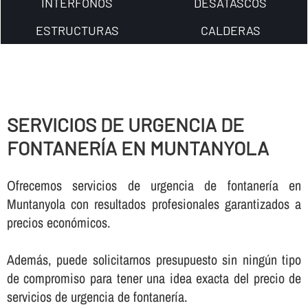
INTERFONOS
DESATASCOS
ESTRUCTURAS
CALDERAS
SERVICIOS DE URGENCIA DE
FONTANERÍ­A EN MUNTANYOLA
Ofrecemos servicios de urgencia de fontanerí­a en
Muntanyola con resultados profesionales garantizados a
precios económicos.
Además, puede solicitarnos presupuesto sin ningún tipo
de compromiso para tener una idea exacta del precio de
servicios de urgencia de fontanerí­a.