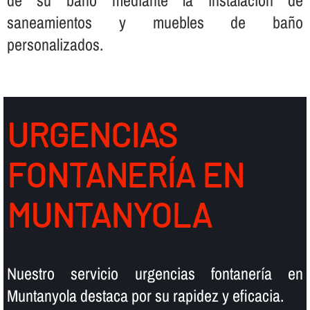
saneamientos y muebles de baño
personalizados.
URGENCIAS
FONTANERÍ­A EN
MUNTANYOLA
Nuestro servicio urgencias fontanerí­a en
Muntanyola destaca por su rapidez y eficacia.