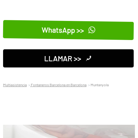
WhatsApp >>
LLAMAR >>
Multiasistencia
Fontaneros Barcelona en Barcelona
Muntanyola