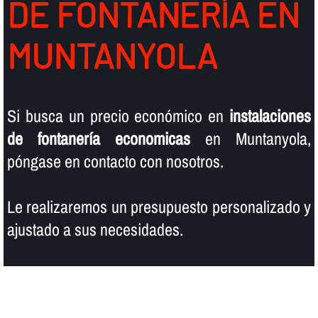
DE FONTANERÍ­A EN
MUNTANYOLA
Si busca un precio económico en
instalaciones
de fontanerí­a economicas
en Muntanyola,
póngase en contacto con nosotros.
Le realizaremos un presupuesto personalizado y
ajustado a sus necesidades.