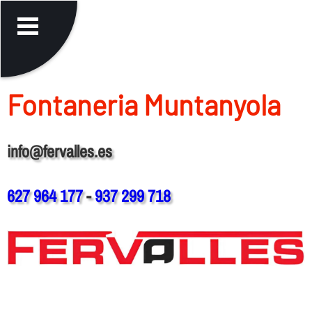
Fontaneria Muntanyola
info@fervalles.es
627 964 177
-
937 299 718