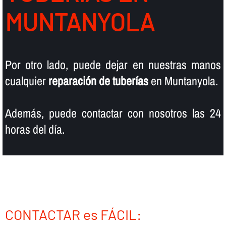
MUNTANYOLA
Por otro lado, puede dejar en nuestras manos
cualquier
reparación de tuberí­as
en Muntanyola.
Además, puede contactar con nosotros las 24
horas del dí­a.
CONTACTAR es FÁCIL: