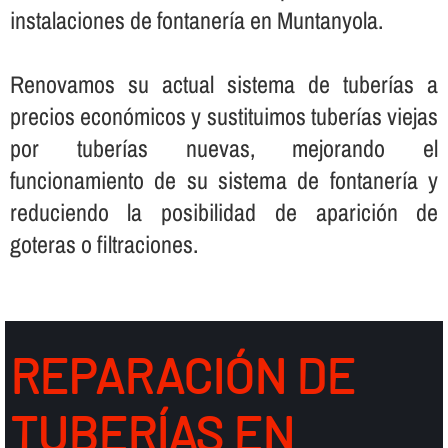
instalaciones de fontanerí­a en Muntanyola.
Renovamos su actual sistema de tuberí­as a
precios económicos y sustituimos tuberí­as viejas
por tuberí­as nuevas, mejorando el
funcionamiento de su sistema de fontanerí­a y
reduciendo la posibilidad de aparición de
goteras o filtraciones.
REPARACIÓN DE
TUBERÍ­AS EN