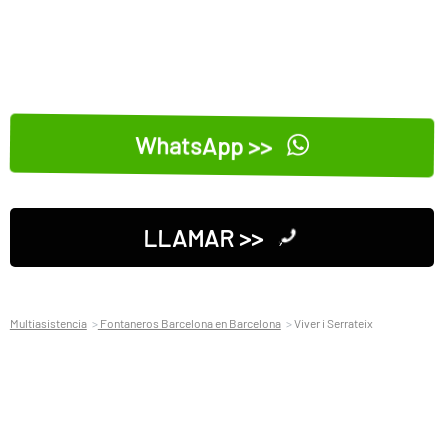
WhatsApp >>
LLAMAR >>
Multiasistencia
Fontaneros Barcelona en Barcelona
Viver i Serrateix