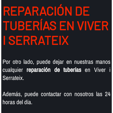
REPARACIÓN DE
TUBERÍ­AS EN VIVER
I SERRATEIX
Por otro lado, puede dejar en nuestras manos
cualquier
reparación de tuberí­as
en Viver i
Serrateix.
Además, puede contactar con nosotros las 24
horas del dí­a.