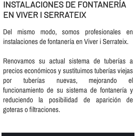
INSTALACIONES DE FONTANERÍ­A
EN VIVER I SERRATEIX
Del mismo modo, somos profesionales en
instalaciones de fontanerí­a en Viver i Serrateix.
Renovamos su actual sistema de tuberí­as a
precios económicos y sustituimos tuberí­as viejas
por tuberí­as nuevas, mejorando el
funcionamiento de su sistema de fontanerí­a y
reduciendo la posibilidad de aparición de
goteras o filtraciones.