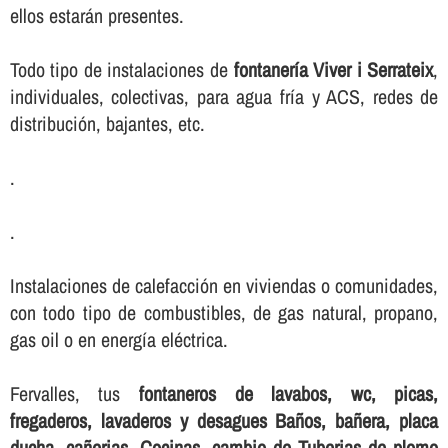
ellos estarán presentes.
Todo tipo de instalaciones de
fontanerí­a Viver i Serrateix
,
individuales, colectivas, para agua frí­a y ACS, redes de
distribución, bajantes, etc.
.
.
Instalaciones de calefacción en viviendas o comunidades,
con todo tipo de combustibles, de gas natural, propano,
gas oil o en energí­a eléctrica.
Fervalles, tus
fontaneros de lavabos, wc, picas,
fregaderos, lavaderos y desagues Baños, bañera, placa
ducha, cañerias, Cocinas, cambio de Tuberias de plomo