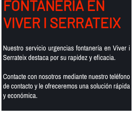
FONTANERÍ­A EN
VIVER I SERRATEIX
Nuestro servicio urgencias fontanerí­a en Viver i
Serrateix destaca por su rapidez y eficacia.
Contacte con nosotros mediante nuestro teléfono
de contacto y le ofreceremos una solución rápida
y económica.