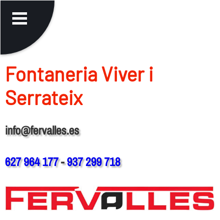
Fontaneria Viver i
Serrateix
info@fervalles.es
627 964 177
-
937 299 718