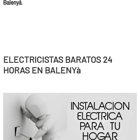
Balenyà
.
ELECTRICISTAS BARATOS 24
HORAS EN BALENYà