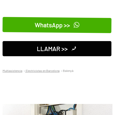
WhatsApp >>
LLAMAR >>
Multiasistencia
Electricistas en Barcelona
Balenyà