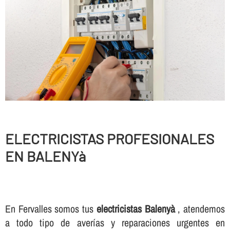
ELECTRICISTAS PROFESIONALES
EN BALENYà
En Fervalles somos tus
electricistas Balenyà
, atendemos
a todo tipo de averí­as y reparaciones urgentes en