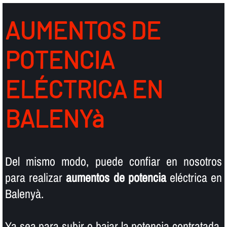
AUMENTOS DE
POTENCIA
ELÉCTRICA EN
BALENYà
Del mismo modo, puede confiar en nosotros
para realizar
aumentos de potencia
eléctrica en
Balenyà.
Ya sea para subir o bajar la potencia contratada,