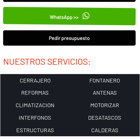
WhatsApp >>
Pedir presupuesto
NUESTROS SERVICIOS:
CERRAJERO
FONTANERO
REFORMAS
ANTENAS
CLIMATIZACION
MOTORIZAR
INTERFONOS
DESATASCOS
ESTRUCTURAS
CALDERAS