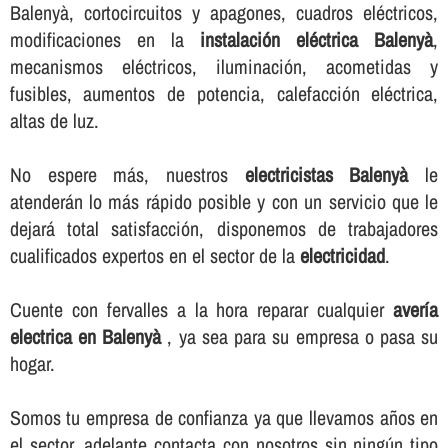
Balenyà, cortocircuitos y apagones, cuadros eléctricos,
modificaciones en la
instalación eléctrica Balenyà
,
mecanismos eléctricos, iluminación, acometidas y
fusibles, aumentos de potencia, calefacción eléctrica,
altas de luz.
No espere más, nuestros
electricistas Balenyà
le
atenderán lo más rápido posible y con un servicio que le
dejará total satisfacción, disponemos de trabajadores
cualificados expertos en el sector de la
electricidad
.
Cuente con fervalles a la hora reparar cualquier
averí­a
electrica en Balenyà
, ya sea para su empresa o pasa su
hogar.
Somos tu empresa de confianza ya que llevamos años en
el sector, adelante contacta con nosotros sin ningún tipo