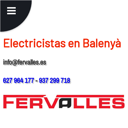
Electricistas en Balenyà
info@fervalles.es
627 964 177
-
937 299 718