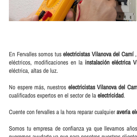
En Fervalles somos tus
electricistas Vilanova del Camí
,
eléctricos, modificaciones en la
instalación eléctrica 
eléctrica, altas de luz.
No espere más, nuestros
electricistas Vilanova del Ca
cualificados expertos en el sector de la
electricidad
.
Cuente con fervalles a la hora reparar cualquier
averí­a e
Somos tu empresa de confianza ya que llevamos años e
queremos ayudarte ya que para nosotros nuestros cliente