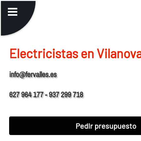
Electricistas en Vilanov
info@fervalles.es
627 964 177 - 937 299 718
Pedir presupuesto