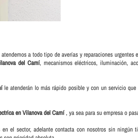
 atendemos a todo tipo de averí­as y reparaciones urgentes 
Vilanova del Camí
, mecanismos eléctricos, iluminación, ac
mí
le atenderán lo más rápido posible y con un servicio que 
lectrica en Vilanova del Camí
, ya sea para su empresa o pas
n el sector, adelante contacta con nosotros sin ningún t
s son prioridad absoluta.