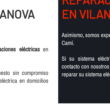
LANOVA
EN VILA
Asimismo, somos exp
Camí.
laciones eléctricas
en
Si su sistema eléct
contacto con nosotros
uesto sin compromiso
reparar su sistema eléc
léctrica en domicilios