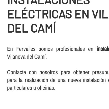
ELÉCTRICAS EN VI
DEL CAMÍ
En Fervalles somos profesionales en
insta
Vilanova del Camí.
Contacte con nosotros para obtener presup
para la realización de una nueva instalación e
particulares u oficinas.