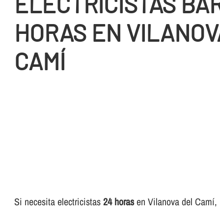
ELECTRICISTAS BA
HORAS EN VILANOV
CAMÍ
Si necesita electricistas
24 horas
en Vilanova del Camí, p