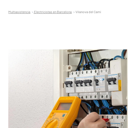
Multiasistencia
Electricistas en Barcelona
Vilanova del Camí