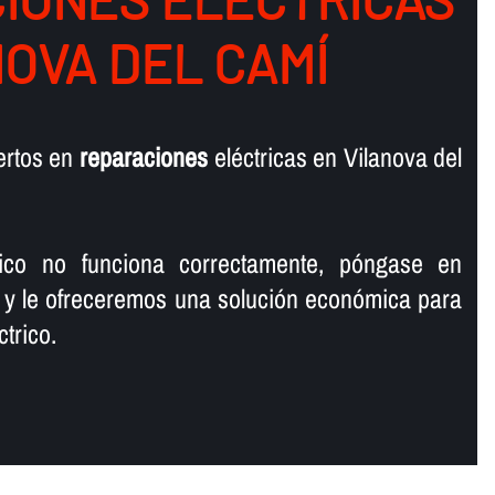
NOVA DEL CAMÍ
ertos en
reparaciones
eléctricas en Vilanova del
rico no funciona correctamente, póngase en
 y le ofreceremos una solución económica para
trico.