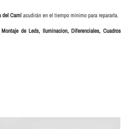
va del Camí
acudirán en el tiempo mí­nimo para repararla.
r
Montaje de Leds, Iluminacion, Diferenciales, Cuadros