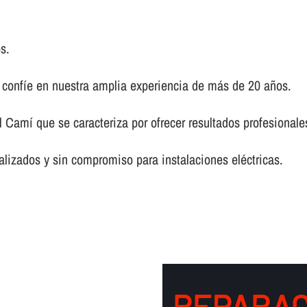
s.
, confí­e en nuestra amplia experiencia de más de 20 años.
l Camí que se caracteriza por ofrecer resultados profesional
lizados y sin compromiso para instalaciones eléctricas.
REPARAC