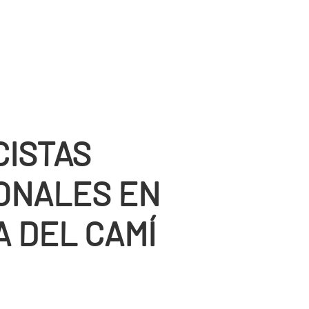
CISTAS
ONALES EN
A DEL CAMÍ