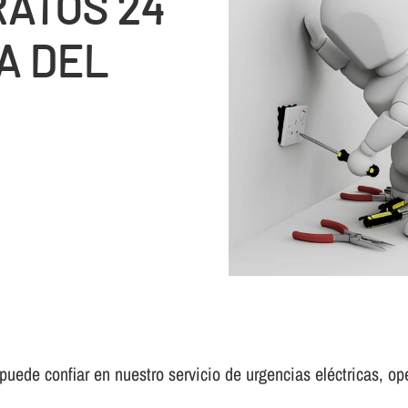
RATOS 24
A DEL
uede confiar en nuestro servicio de urgencias eléctricas, oper