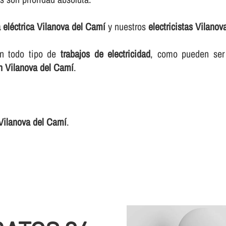
a eléctrica Vilanova del Camí
y nuestros
electricistas Vilano
n todo tipo de
trabajos de electricidad
, como pueden se
en Vilanova del Camí
.
 Vilanova del Camí
.