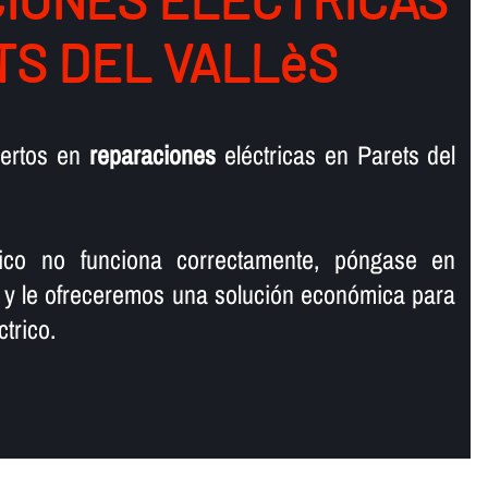
TS DEL VALLèS
ertos en
reparaciones
eléctricas en Parets del
rico no funciona correctamente, póngase en
 y le ofreceremos una solución económica para
trico.