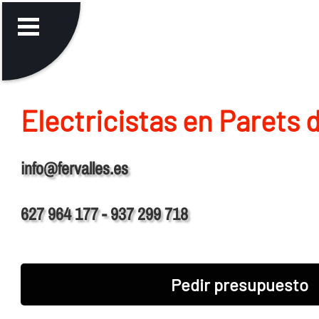
Electricistas en Parets d
info@fervalles.es
627 964 177 - 937 299 718
Pedir presupuesto