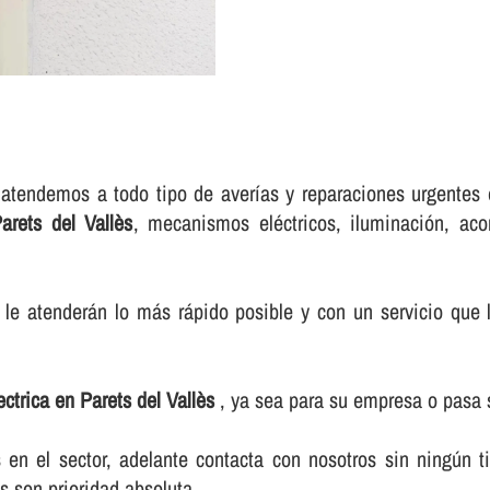
atendemos a todo tipo de averí­as y reparaciones urgentes e
Parets del Vallès
, mecanismos eléctricos, iluminación, aco
le atenderán lo más rápido posible y con un servicio que l
lectrica en Parets del Vallès
, ya sea para su empresa o pasa 
n el sector, adelante contacta con nosotros sin ningún t
s son prioridad absoluta.