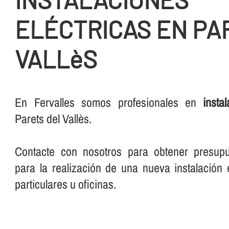
ELÉCTRICAS EN PA
VALLèS
En Fervalles somos profesionales en
insta
Parets del Vallès.
Contacte con nosotros para obtener presup
para la realización de una nueva instalación e
particulares u oficinas.