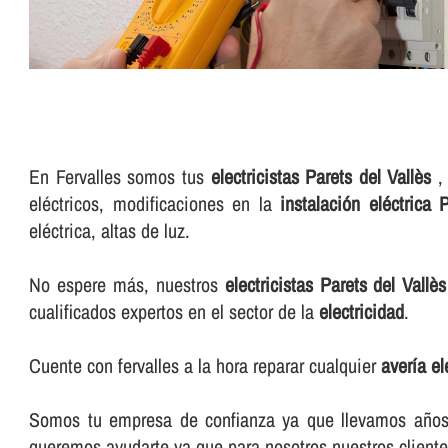
En Fervalles somos tus
electricistas Parets del Vallès
, 
eléctricos, modificaciones en la
instalación eléctrica 
eléctrica, altas de luz.
No espere más, nuestros
electricistas Parets del Vallès
cualificados expertos en el sector de la
electricidad
.
Cuente con fervalles a la hora reparar cualquier
averí­a e
Somos tu empresa de confianza ya que llevamos años e
queremos ayudarte ya que para nosotros nuestros cliente