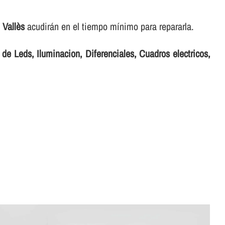
l Vallès
acudirán en el tiempo mí­nimo para repararla.
de Leds, Iluminacion, Diferenciales, Cuadros electricos,