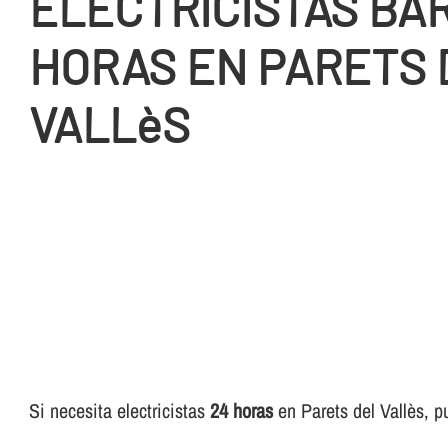
ELECTRICISTAS BA
HORAS EN PARETS 
VALLèS
Si necesita electricistas
24 horas
en Parets del Vallès, pu