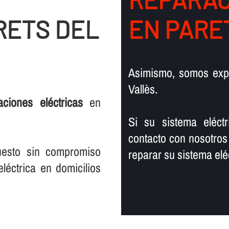
RETS DEL
EN PARE
Asimismo, somos exp
Vallès.
laciones eléctricas
en
Si su sistema eléct
contacto con nosotros
uesto sin compromiso
reparar su sistema eléc
léctrica en domicilios