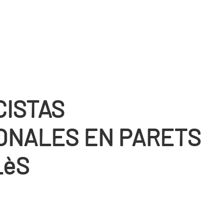
CISTAS
ONALES EN PARETS
LèS