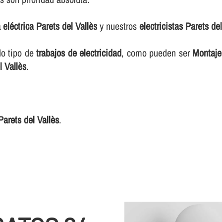
a eléctrica Parets del Vallès
y nuestros
electricistas Parets de
do tipo de
trabajos de electricidad
, como pueden ser
Montaje 
l Vallès
.
Parets del Vallès
.