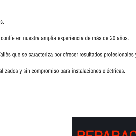
s.
, confí­e en nuestra amplia experiencia de más de 20 años.
allès que se caracteriza por ofrecer resultados profesionales
lizados y sin compromiso para instalaciones eléctricas.
REPARAC