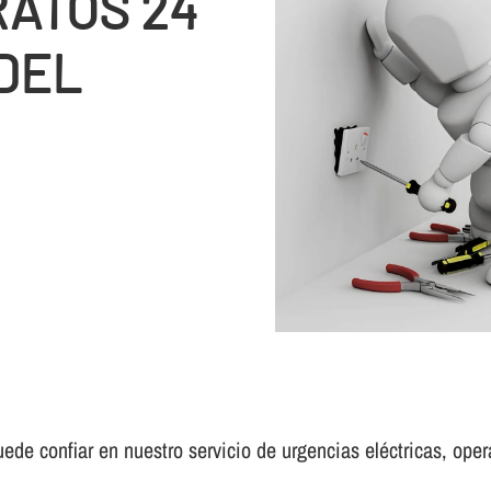
RATOS 24
DEL
ede confiar en nuestro servicio de urgencias eléctricas, opera