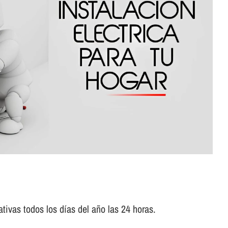
tivas todos los dí­as del año las 24 horas.