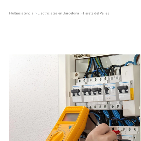
Multiasistencia
Electricistas en Barcelona
Parets del Vallès