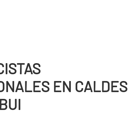
CISTAS
ONALES EN CALDES
BUI