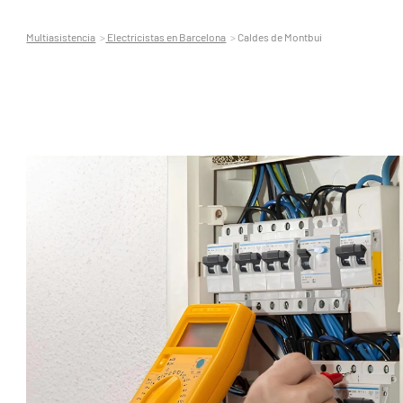
Multiasistencia
Electricistas en Barcelona
Caldes de Montbui