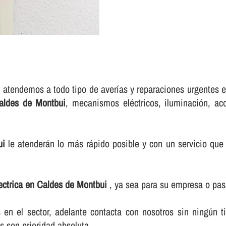
 atendemos a todo tipo de averí­as y reparaciones urgentes 
Caldes de Montbui
, mecanismos eléctricos, iluminación, ac
ui
le atenderán lo más rápido posible y con un servicio que 
lectrica en Caldes de Montbui
, ya sea para su empresa o pas
n el sector, adelante contacta con nosotros sin ningún t
s son prioridad absoluta.