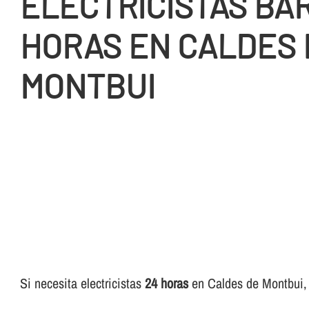
ELECTRICISTAS BA
HORAS EN CALDES 
MONTBUI
Si necesita electricistas
24 horas
en Caldes de Montbui, p