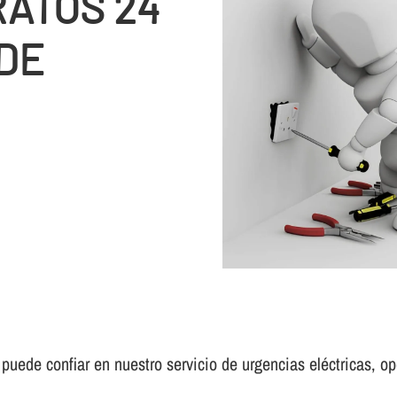
RATOS 24
DE
uede confiar en nuestro servicio de urgencias eléctricas, ope