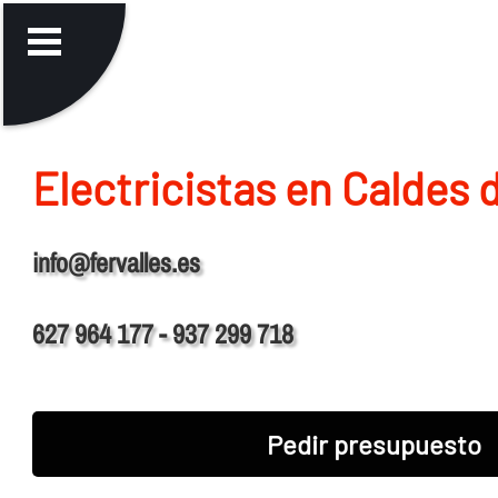
Electricistas en Caldes
info@fervalles.es
627 964 177 - 937 299 718
Pedir presupuesto