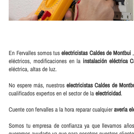
En Fervalles somos tus
electricistas Caldes de Montbui
,
eléctricos, modificaciones en la
instalación eléctrica 
eléctrica, altas de luz.
No espere más, nuestros
electricistas Caldes de Montb
cualificados expertos en el sector de la
electricidad
.
Cuente con fervalles a la hora reparar cualquier
averí­a e
Somos tu empresa de confianza ya que llevamos años e
queremos ayudarte ya que para nosotros nuestros cliente