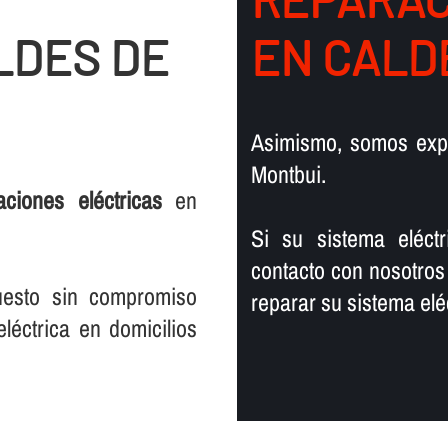
LDES DE
EN CALD
Asimismo, somos exp
Montbui.
laciones eléctricas
en
Si su sistema eléct
contacto con nosotros
uesto sin compromiso
reparar su sistema eléc
léctrica en domicilios