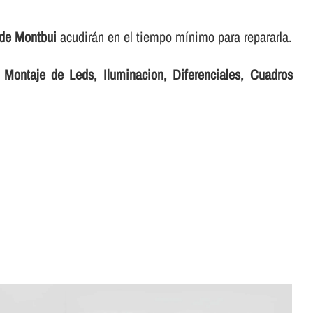
 de Montbui
acudirán en el tiempo mí­nimo para repararla.
r
Montaje de Leds, Iluminacion, Diferenciales, Cuadros