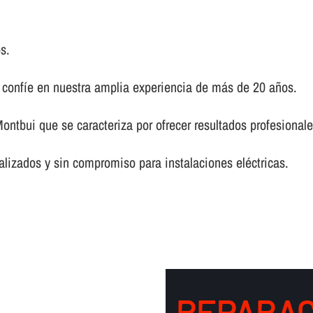
s.
, confí­e en nuestra amplia experiencia de más de 20 años.
ontbui que se caracteriza por ofrecer resultados profesional
lizados y sin compromiso para instalaciones eléctricas.
REPARAC