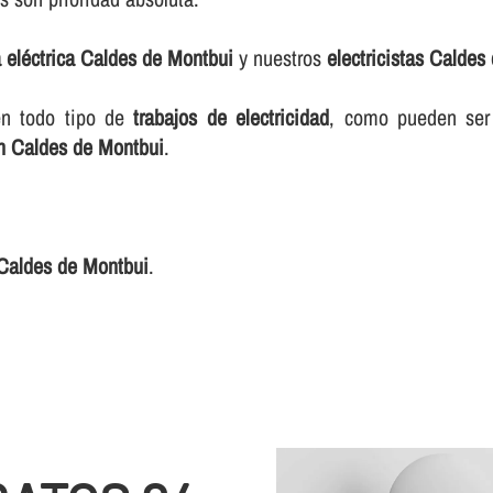
­a eléctrica Caldes de Montbui
y nuestros
electricistas Caldes
en todo tipo de
trabajos de electricidad
, como pueden se
en Caldes de Montbui
.
s Caldes de Montbui
.