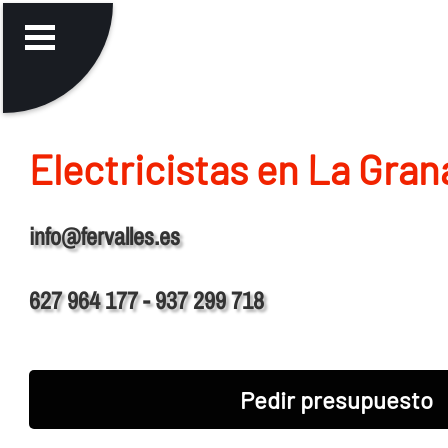
Electricistas en La Gra
info@fervalles.es
627 964 177 - 937 299 718
Pedir presupuesto