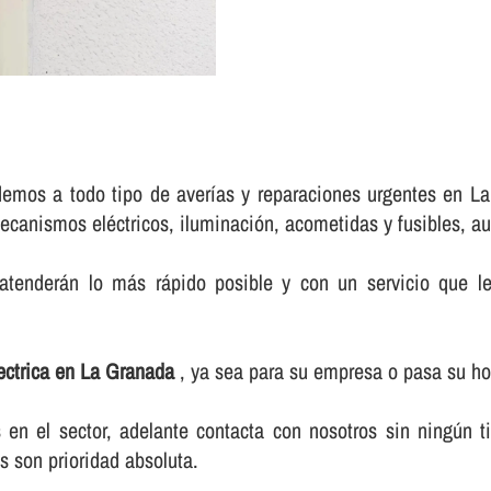
emos a todo tipo de averí­as y reparaciones urgentes en La 
ecanismos eléctricos, iluminación, acometidas y fusibles, aum
atenderán lo más rápido posible y con un servicio que le 
lectrica en La Granada
, ya sea para su empresa o pasa su ho
n el sector, adelante contacta con nosotros sin ningún t
s son prioridad absoluta.