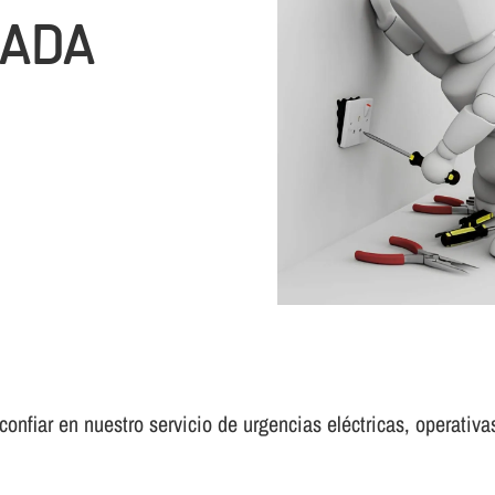
NADA
nfiar en nuestro servicio de urgencias eléctricas, operativas 