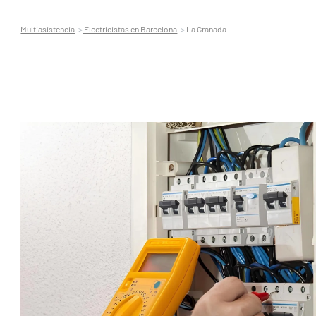
Multiasistencia
Electricistas en Barcelona
La Granada