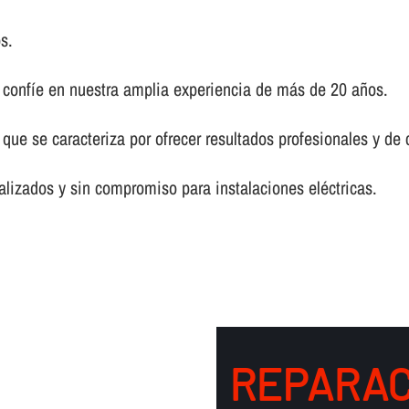
s.
, confí­e en nuestra amplia experiencia de más de 20 años.
que se caracteriza por ofrecer resultados profesionales y de
lizados y sin compromiso para instalaciones eléctricas.
REPARAC