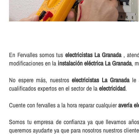
En Fervalles somos tus
electricistas La Granada
, atend
modificaciones en la
instalación eléctrica La Granada
, m
No espere más, nuestros
electricistas La Granada
le 
cualificados expertos en el sector de la
electricidad
.
Cuente con fervalles a la hora reparar cualquier
averí­a e
Somos tu empresa de confianza ya que llevamos años e
queremos ayudarte ya que para nosotros nuestros cliente