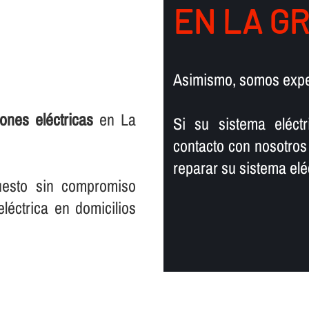
EN LA G
Asimismo, somos exp
iones eléctricas
en La
Si su sistema eléct
contacto con nosotros
reparar su sistema eléc
uesto sin compromiso
léctrica en domicilios