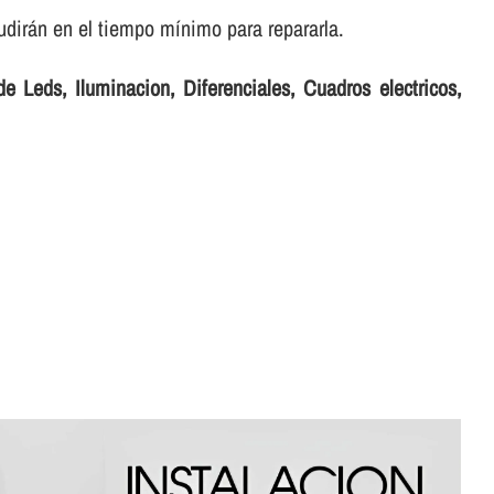
dirán en el tiempo mí­nimo para repararla.
e Leds, Iluminacion, Diferenciales, Cuadros electricos,