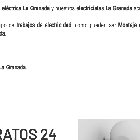
a eléctrica La Granada
y nuestros
electricistas La Granada
acu
tipo de
trabajos de electricidad
, como pueden ser
Montaje d
ada
.
 La Granada
.
RATOS 24