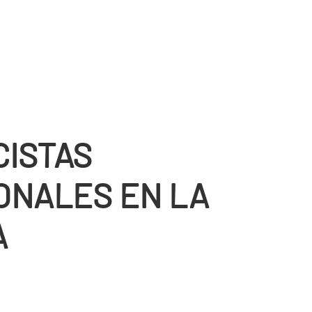
CISTAS
ONALES EN LA
A