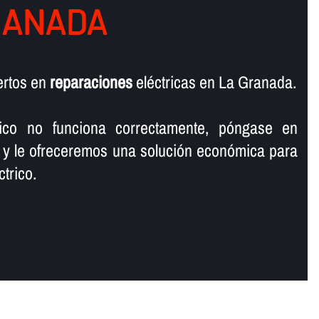
RANADA
ertos en
reparaciones
eléctricas en La Granada.
rico no funciona correctamente, póngase en
 y le ofreceremos una solución económica para
trico.