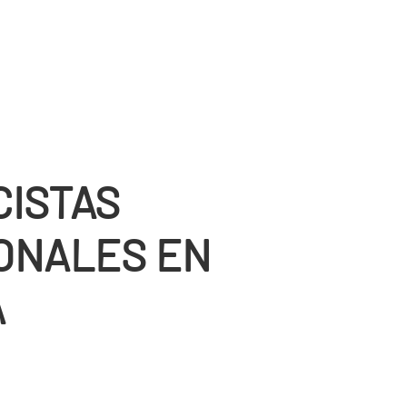
CISTAS
ONALES EN
A