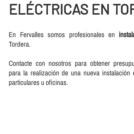
ELÉCTRICAS EN T
En Fervalles somos profesionales en
insta
Tordera.
Contacte con nosotros para obtener presup
para la realización de una nueva instalación e
particulares u oficinas.