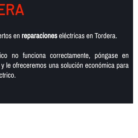
ERA
ertos en
reparaciones
eléctricas en Tordera.
rico no funciona correctamente, póngase en
 y le ofreceremos una solución económica para
trico.