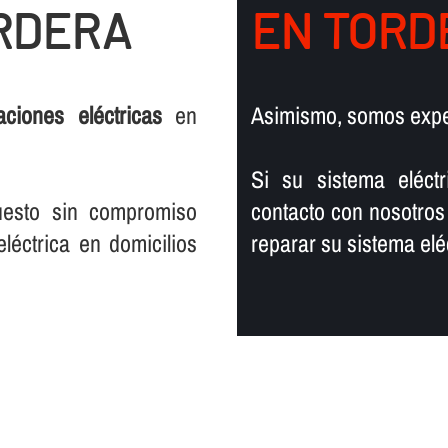
ORDERA
EN TORD
laciones eléctricas
en
Asimismo, somos exp
Si su sistema eléct
uesto sin compromiso
contacto con nosotros
léctrica en domicilios
reparar su sistema eléc