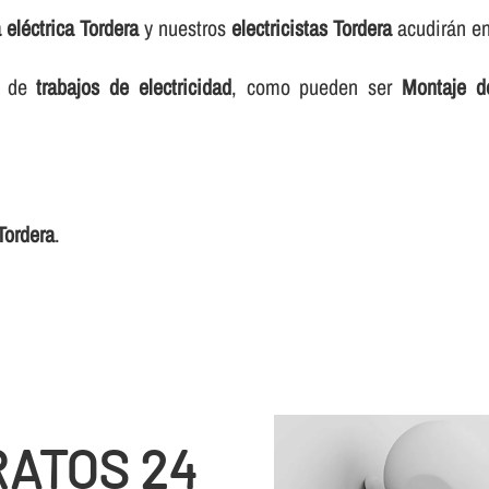
a eléctrica Tordera
y nuestros
electricistas Tordera
acudirán en
o de
trabajos de electricidad
, como pueden ser
Montaje de
Tordera
.
RATOS 24