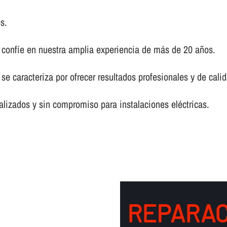
s.
, confí­e en nuestra amplia experiencia de más de 20 años.
 se caracteriza por ofrecer resultados profesionales y de cal
lizados y sin compromiso para instalaciones eléctricas.
REPARAC