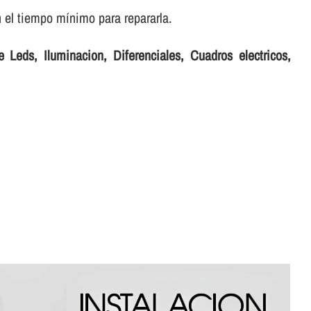
 el tiempo mí­nimo para repararla.
 Leds, Iluminacion, Diferenciales, Cuadros electricos,