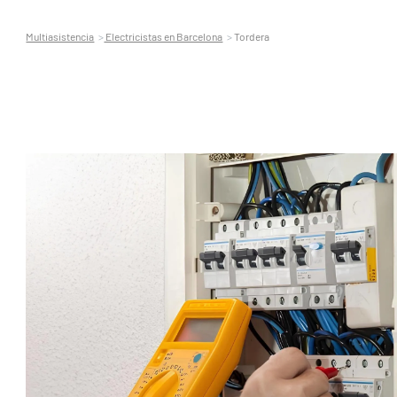
Multiasistencia
Electricistas en Barcelona
Tordera