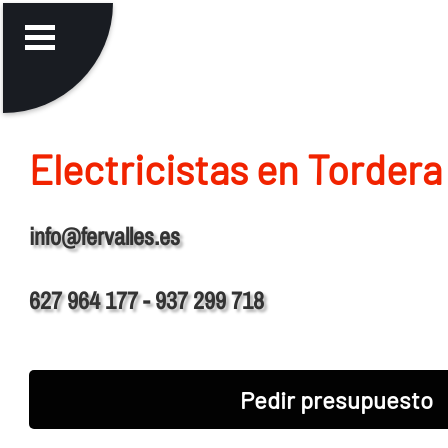
Electricistas en Tordera
info@fervalles.es
627 964 177 - 937 299 718
Pedir presupuesto