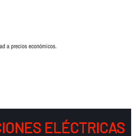
idad a precios económicos.
IONES ELÉCTRICAS