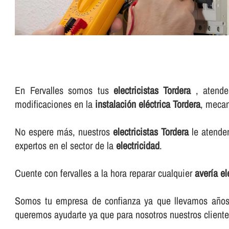
En Fervalles somos tus
electricistas Tordera
, atendem
modificaciones en la
instalación eléctrica Tordera
, mecan
No espere más, nuestros
electricistas Tordera
le atender
expertos en el sector de la
electricidad
.
Cuente con fervalles a la hora reparar cualquier
averí­a e
Somos tu empresa de confianza ya que llevamos años e
queremos ayudarte ya que para nosotros nuestros cliente