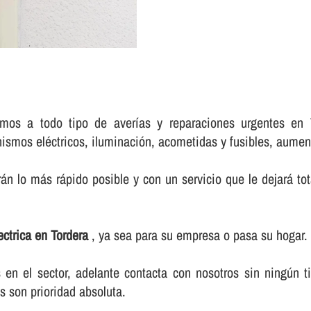
os a todo tipo de averí­as y reparaciones urgentes en To
ismos eléctricos, iluminación, acometidas y fusibles, aumento
án lo más rápido posible y con un servicio que le dejará tot
lectrica en Tordera
, ya sea para su empresa o pasa su hogar.
n el sector, adelante contacta con nosotros sin ningún t
s son prioridad absoluta.