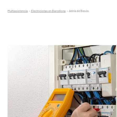
Multiasistencia
Electricistas en Barcelona
Adrià de Besòs