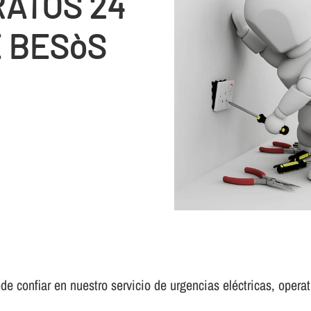
RATOS 24
E BESòS
e confiar en nuestro servicio de urgencias eléctricas, operati