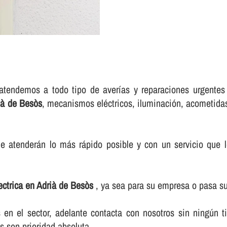
atendemos a todo tipo de averí­as y reparaciones urgentes
rià de Besòs
, mecanismos eléctricos, iluminación, acometidas
e atenderán lo más rápido posible y con un servicio que le
lectrica en Adrià de Besòs
, ya sea para su empresa o pasa su
n el sector, adelante contacta con nosotros sin ningún t
s son prioridad absoluta.