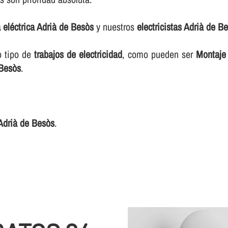
a eléctrica Adrià de Besòs
y nuestros
electricistas Adrià de B
o tipo de
trabajos de electricidad
, como pueden ser
Montaje 
 Besòs
.
 Adrià de Besòs
.