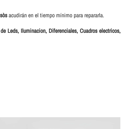
esòs
acudirán en el tiempo mí­nimo para repararla.
de Leds, Iluminacion, Diferenciales, Cuadros electricos,