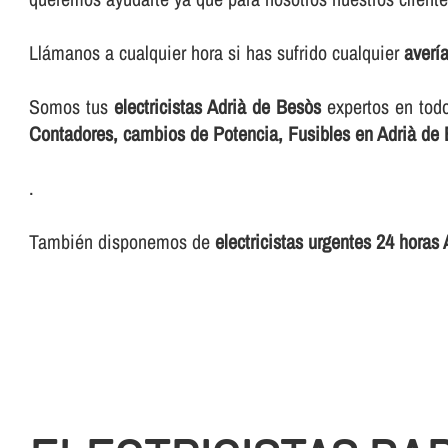
Llámanos a cualquier hora si has sufrido cualquier
averí­
Somos tus
electricistas Adrià de Besòs
expertos en tod
Contadores, cambios de Potencia, Fusibles en Adrià de
.
También disponemos de
electricistas urgentes 24 horas