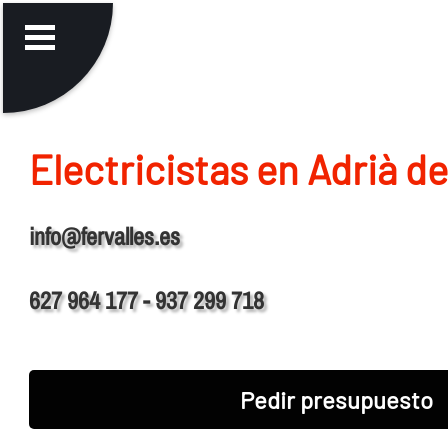
Electricistas en Adrià d
info@fervalles.es
627 964 177 - 937 299 718
Pedir presupuesto