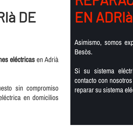
Ià DE
EN ADRIà
Asimismo, somos ex
Besòs.
nes eléctricas
en Adrià
Si su sistema eléct
contacto con nosotros
uesto sin compromiso
reparar su sistema eléc
léctrica en domicilios