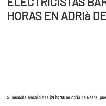
ELECTRICISTAS BA
HORAS EN ADRIà D
Si necesita electricistas
24 horas
en Adrià de Besòs, pued