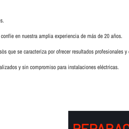
s.
, confí­e en nuestra amplia experiencia de más de 20 años.
sòs que se caracteriza por ofrecer resultados profesionales 
lizados y sin compromiso para instalaciones eléctricas.
REPARAC