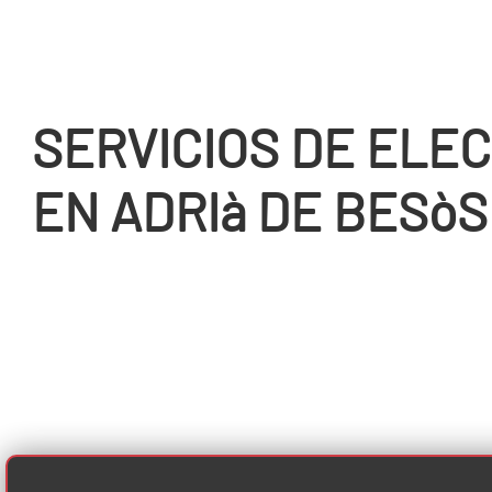
SERVICIOS DE ELEC
EN ADRIà DE BESòS