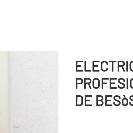
ELECTRI
PROFESI
DE BESò