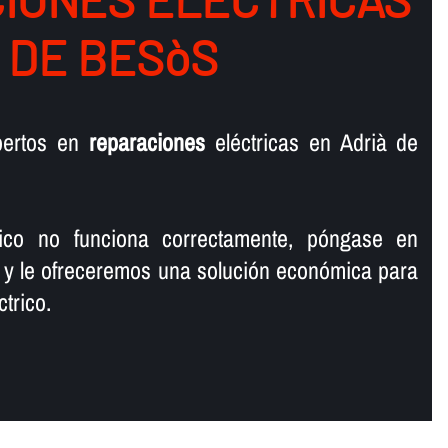
 DE BESòS
pertos en
reparaciones
eléctricas en Adrià de
rico no funciona correctamente, póngase en
 y le ofreceremos una solución económica para
trico.