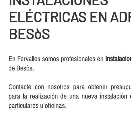
ELÉCTRICAS EN ADR
BESòS
En Fervalles somos profesionales en
instalacio
de Besòs.
Contacte con nosotros para obtener presup
para la realización de una nueva instalación e
particulares u oficinas.