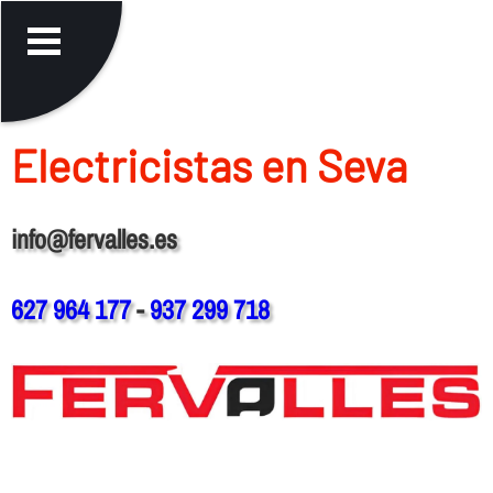
Electricistas en Seva
info@fervalles.es
627 964 177
-
937 299 718