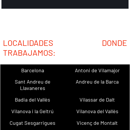
LOCALIDADES DONDE
TRABAJAMOS:
Barcelona
Antoni de Vilamajor
Sant Andreu de
Andreu de la Barca
Llavaneres
Badia del Vallès
Vilassar de Dalt
Vilanova i la Geltrú
Vilanova del Vallès
Cugat Sesgarrigues
Vicenç de Montalt