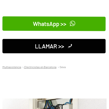
WhatsApp >>
LLAMAR >>
Multiasistencia
Electricistas en Barcelona
Seva