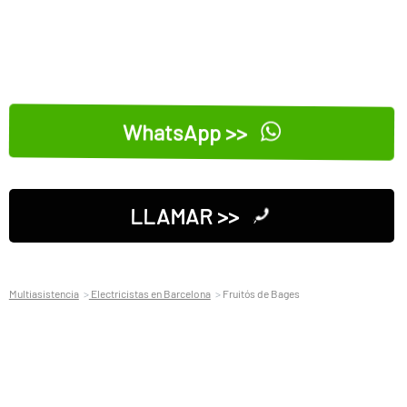
WhatsApp >>
LLAMAR >>
Multiasistencia
Electricistas en Barcelona
Fruitós de Bages