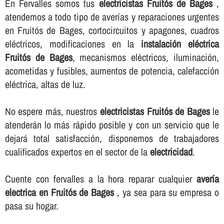
En Fervalles somos tus
electricistas Fruitós de Bages
,
atendemos a todo tipo de averí­as y reparaciones urgentes
en Fruitós de Bages, cortocircuitos y apagones, cuadros
eléctricos, modificaciones en la
instalación eléctrica
Fruitós de Bages
, mecanismos eléctricos, iluminación,
acometidas y fusibles, aumentos de potencia, calefacción
eléctrica, altas de luz.
No espere más, nuestros
electricistas Fruitós de Bages
le
atenderán lo más rápido posible y con un servicio que le
dejará total satisfacción, disponemos de trabajadores
cualificados expertos en el sector de la
electricidad
.
Cuente con fervalles a la hora reparar cualquier
averí­a
electrica en Fruitós de Bages
, ya sea para su empresa o
pasa su hogar.