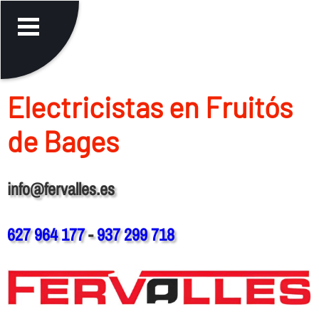
Electricistas en Fruitós
de Bages
info@fervalles.es
627 964 177
-
937 299 718