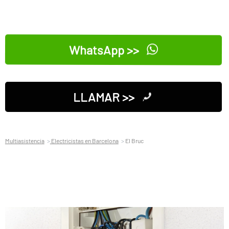
WhatsApp >>
LLAMAR >>
Multiasistencia
Electricistas en Barcelona
El Bruc