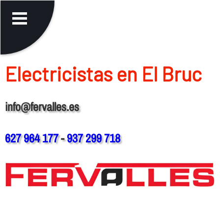
Electricistas en El Bruc
info@fervalles.es
627 964 177
-
937 299 718