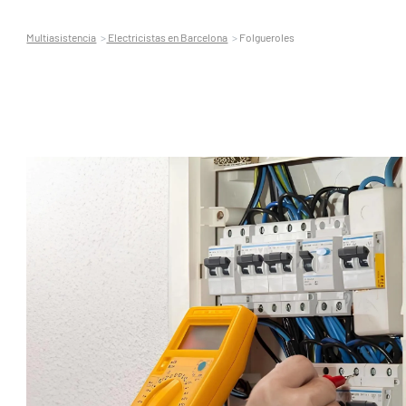
Multiasistencia
Electricistas en Barcelona
Folgueroles