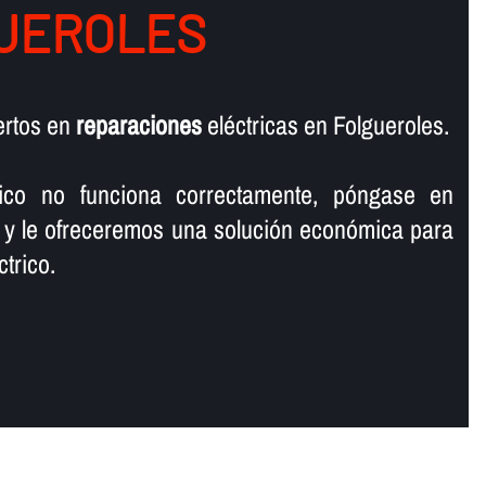
UEROLES
ertos en
reparaciones
eléctricas en Folgueroles.
rico no funciona correctamente, póngase en
 y le ofreceremos una solución económica para
trico.