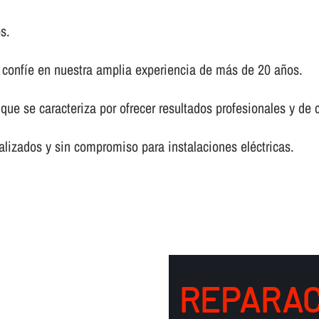
s.
, confí­e en nuestra amplia experiencia de más de 20 años.
 que se caracteriza por ofrecer resultados profesionales y de
lizados y sin compromiso para instalaciones eléctricas.
REPARAC