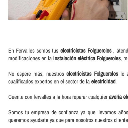
En Fervalles somos tus
electricistas Folgueroles
, atend
modificaciones en la
instalación eléctrica Folgueroles
, m
No espere más, nuestros
electricistas Folgueroles
le a
cualificados expertos en el sector de la
electricidad
.
Cuente con fervalles a la hora reparar cualquier
averí­a e
Somos tu empresa de confianza ya que llevamos años e
queremos ayudarte ya que para nosotros nuestros cliente