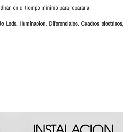
dirán en el tiempo mí­nimo para repararla.
e Leds, Iluminacion, Diferenciales, Cuadros electricos,