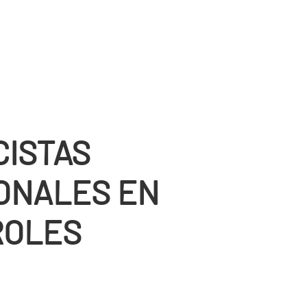
CISTAS
ONALES EN
ROLES