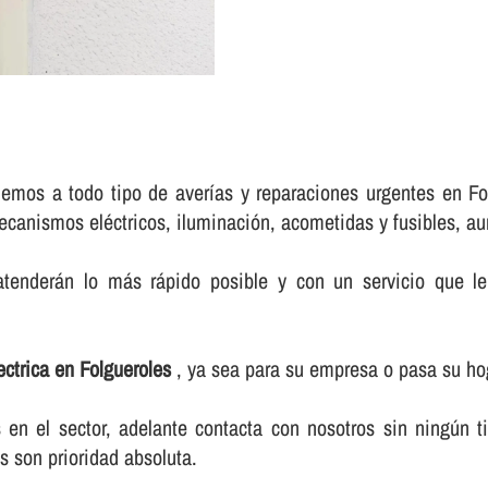
emos a todo tipo de averí­as y reparaciones urgentes en Fol
ecanismos eléctricos, iluminación, acometidas y fusibles, aum
tenderán lo más rápido posible y con un servicio que le 
lectrica en Folgueroles
, ya sea para su empresa o pasa su ho
n el sector, adelante contacta con nosotros sin ningún t
s son prioridad absoluta.