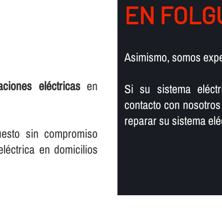
EN FOLG
Asimismo, somos exp
laciones eléctricas
en
Si su sistema eléct
contacto con nosotros
reparar su sistema eléc
uesto sin compromiso
léctrica en domicilios