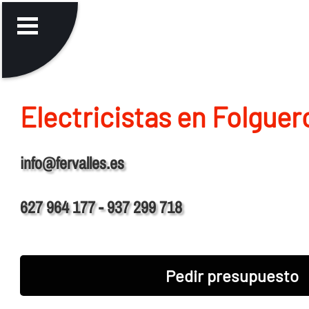
Electricistas en Folguer
info@fervalles.es
627 964 177 - 937 299 718
Pedir presupuesto