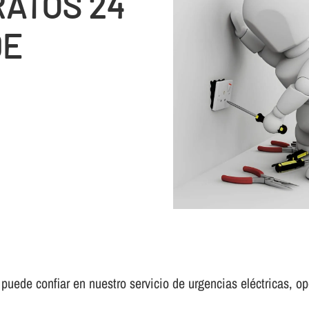
RATOS 24
DE
uede confiar en nuestro servicio de urgencias eléctricas, ope