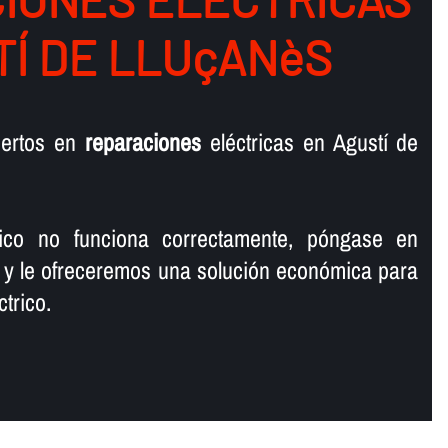
TÍ DE LLUçANèS
pertos en
reparaciones
eléctricas en Agustí de
rico no funciona correctamente, póngase en
 y le ofreceremos una solución económica para
trico.