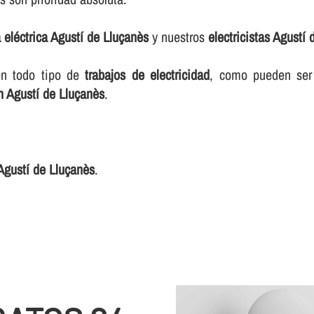
a eléctrica Agustí de Lluçanès
y nuestros
electricistas Agustí
en todo tipo de
trabajos de electricidad
, como pueden se
n Agustí de Lluçanès
.
 Agustí de Lluçanès
.