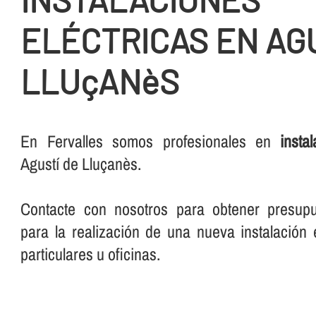
ELÉCTRICAS EN AG
LLUçANèS
En Fervalles somos profesionales en
insta
Agustí de Lluçanès.
Contacte con nosotros para obtener presup
para la realización de una nueva instalación e
particulares u oficinas.