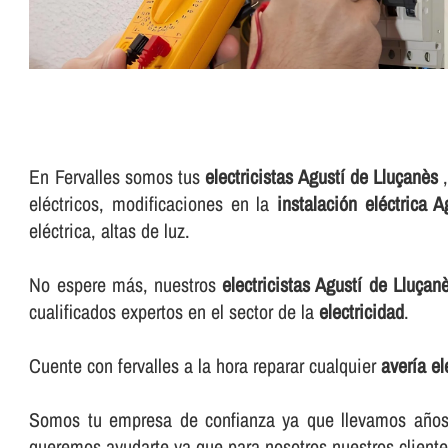
En Fervalles somos tus
electricistas Agustí de Lluçanès
,
eléctricos, modificaciones en la
instalación eléctrica 
eléctrica, altas de luz.
No espere más, nuestros
electricistas Agustí de Lluçan
cualificados expertos en el sector de la
electricidad
.
Cuente con fervalles a la hora reparar cualquier
averí­a e
Somos tu empresa de confianza ya que llevamos años e
queremos ayudarte ya que para nosotros nuestros cliente