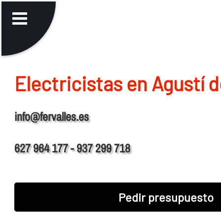
Electricistas en Agustí 
info@fervalles.es
627 964 177 - 937 299 718
Pedir presupuesto