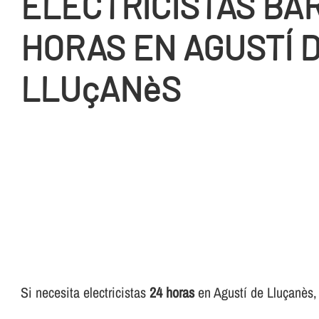
ELECTRICISTAS BA
HORAS EN AGUSTÍ 
LLUçANèS
Si necesita electricistas
24 horas
en Agustí de Lluçanès, p