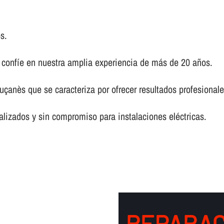
s.
, confí­e en nuestra amplia experiencia de más de 20 años.
luçanès que se caracteriza por ofrecer resultados profesional
lizados y sin compromiso para instalaciones eléctricas.
REPARAC