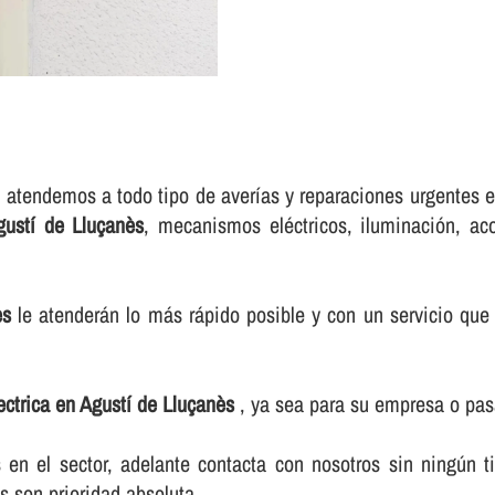
 atendemos a todo tipo de averí­as y reparaciones urgentes e
Agustí de Lluçanès
, mecanismos eléctricos, iluminación, ac
ès
le atenderán lo más rápido posible y con un servicio que 
lectrica en Agustí de Lluçanès
, ya sea para su empresa o pas
n el sector, adelante contacta con nosotros sin ningún t
s son prioridad absoluta.