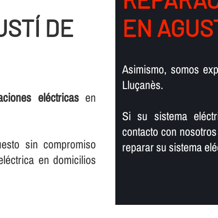
USTÍ DE
EN AGUS
Asimismo, somos ex
Lluçanès.
laciones eléctricas
en
Si su sistema eléct
contacto con nosotros
uesto sin compromiso
reparar su sistema eléc
léctrica en domicilios