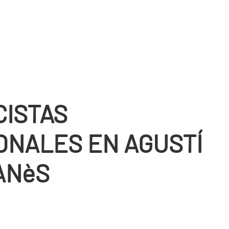
CISTAS
ONALES EN AGUSTÍ
ANèS