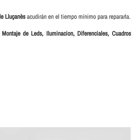
 de Lluçanès
acudirán en el tiempo mí­nimo para repararla.
r
Montaje de Leds, Iluminacion, Diferenciales, Cuadros