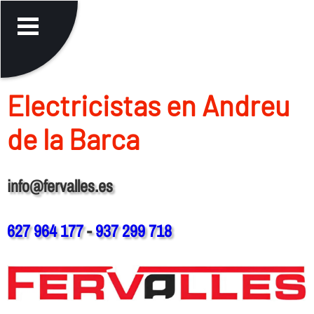
Electricistas en Andreu
de la Barca
info@fervalles.es
627 964 177
-
937 299 718