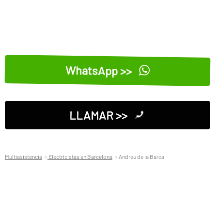
WhatsApp >>
LLAMAR >>
Multiasistencia
Electricistas en Barcelona
Andreu de la Barca