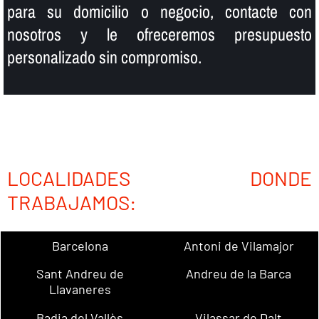
para su domicilio o negocio, contacte con
nosotros y le ofreceremos presupuesto
personalizado sin compromiso.
LOCALIDADES DONDE
TRABAJAMOS:
Barcelona
Antoni de Vilamajor
Sant Andreu de
Andreu de la Barca
Llavaneres
Badia del Vallès
Vilassar de Dalt