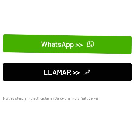
WhatsApp >>
LLAMAR >>
Multiasistencia
Electricistas en Barcelona
Els Prats de Rei