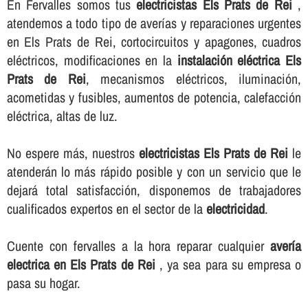
En Fervalles somos tus
electricistas Els Prats de Rei
,
atendemos a todo tipo de averí­as y reparaciones urgentes
en Els Prats de Rei, cortocircuitos y apagones, cuadros
eléctricos, modificaciones en la
instalación eléctrica Els
Prats de Rei
, mecanismos eléctricos, iluminación,
acometidas y fusibles, aumentos de potencia, calefacción
eléctrica, altas de luz.
No espere más, nuestros
electricistas Els Prats de Rei
le
atenderán lo más rápido posible y con un servicio que le
dejará total satisfacción, disponemos de trabajadores
cualificados expertos en el sector de la
electricidad
.
Cuente con fervalles a la hora reparar cualquier
averí­a
electrica en Els Prats de Rei
, ya sea para su empresa o
pasa su hogar.