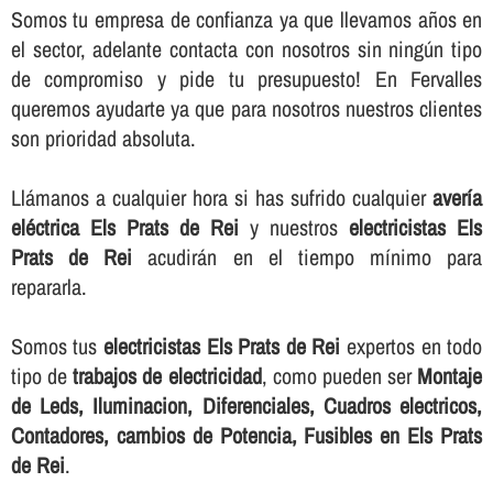
Somos tu empresa de confianza ya que llevamos años en
el sector, adelante contacta con nosotros sin ningún tipo
de compromiso y pide tu presupuesto! En Fervalles
queremos ayudarte ya que para nosotros nuestros clientes
son prioridad absoluta.
Llámanos a cualquier hora si has sufrido cualquier
averí­a
eléctrica Els Prats de Rei
y nuestros
electricistas Els
Prats de Rei
acudirán en el tiempo mí­nimo para
repararla.
Somos tus
electricistas Els Prats de Rei
expertos en todo
tipo de
trabajos de electricidad
, como pueden ser
Montaje
de Leds, Iluminacion, Diferenciales, Cuadros electricos,
Contadores, cambios de Potencia, Fusibles en Els Prats
de Rei
.