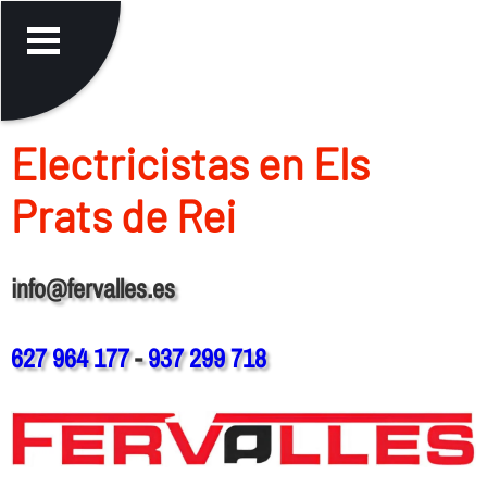
Electricistas en Els
Prats de Rei
info@fervalles.es
627 964 177
-
937 299 718