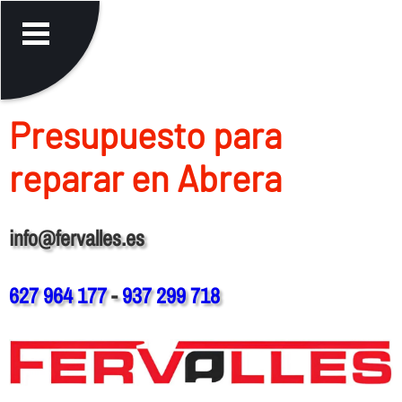
Presupuesto para
reparar en Abrera
info@fervalles.es
627 964 177
-
937 299 718