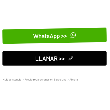
WhatsApp >>
LLAMAR >>
Multiasistencia
Precio reparaciones en Barcelona
Abrera