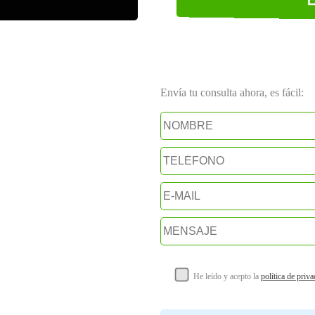
Envía tu consulta ahora, es fácil:
He leído y acepto la
política de priv