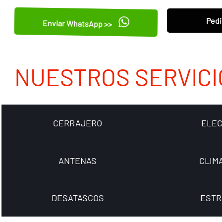
Pedi
Enviar WhatsApp >>
NUESTROS SERVICI
CERRAJERO
ELEC
ANTENAS
CLIM
DESATASCOS
ESTR