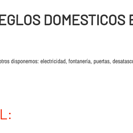
GLOS DOMESTICOS E
otros disponemos: electricidad, fontanería, puertas, desatasc
L: