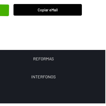
Copiar eMail
REFORMAS
INTERFONOS