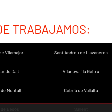
DE TRABAJAMOS:
de Vilamajor
Sant Andreu de Llavaneres
sar de Dalt
Vilanova i la Geltrú
 de Montalt
Cebrià de Vallalta
 de Besòs
Sallent