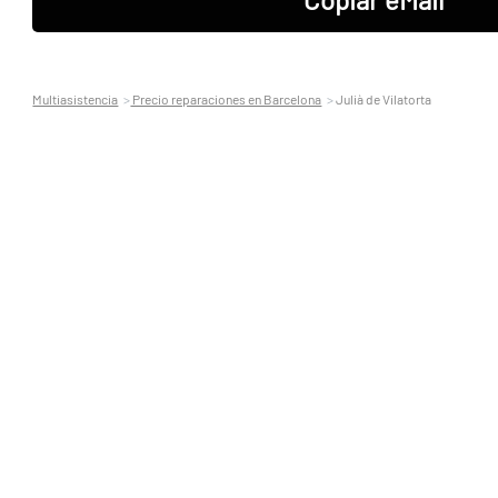
Multiasistencia
Precio reparaciones en Barcelona
Julià de Vilatorta