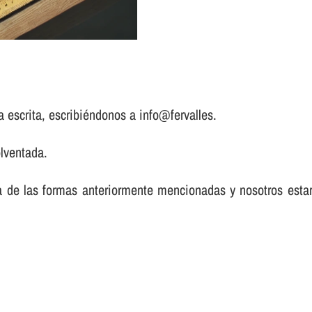
a escrita, escribiéndonos a info@fervalles.
lventada.
a de las formas anteriormente mencionadas y nosotros est