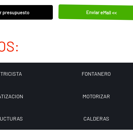
Enviar eMail <<
r presupuesto
OS:
TRICISTA
FONTANERO
ATIZACION
MOTORIZAR
UCTURAS
CALDERAS