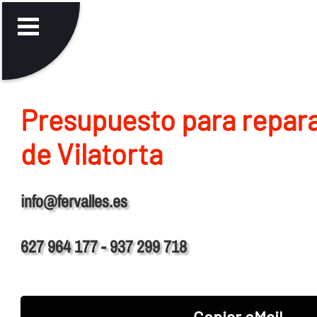
Presupuesto para repara
de Vilatorta
info@fervalles.es
627 964 177 - 937 299 718
Copiar eMail