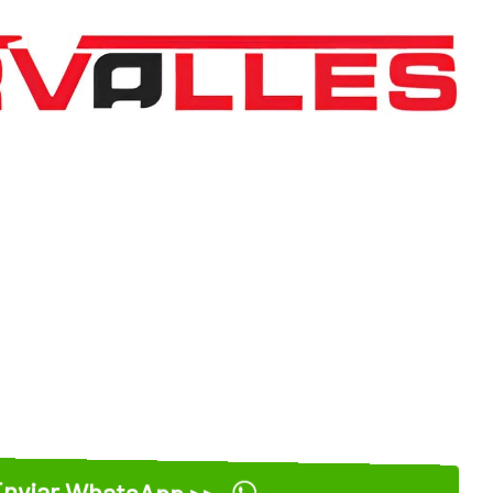
nviar WhatsApp >>