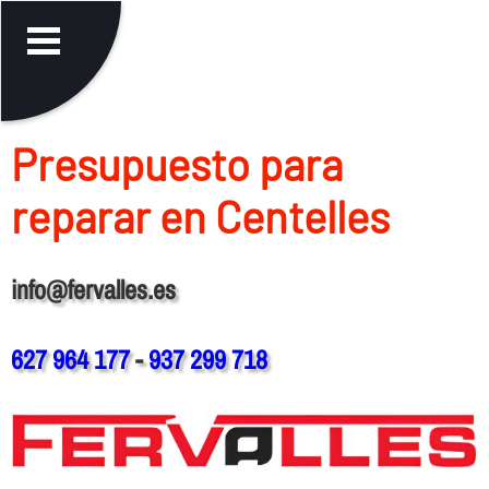
Presupuesto para
reparar en Centelles
info@fervalles.es
627 964 177
-
937 299 718