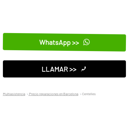
WhatsApp >>
LLAMAR >>
Multiasistencia
Precio reparaciones en Barcelona
Centelles