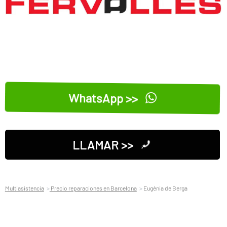
WhatsApp >>
LLAMAR >>
Multiasistencia
Precio reparaciones en Barcelona
Eugènia de Berga