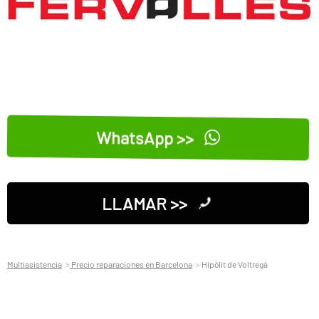
WhatsApp >>
LLAMAR >>
Multiasistencia
Precio reparaciones en Barcelona
Hipòlit de Voltregà