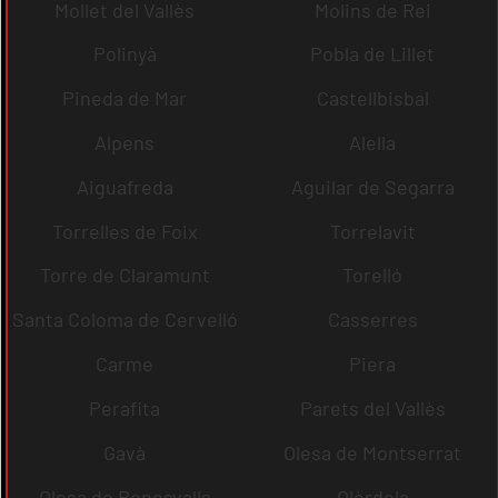
Mollet del Vallès
Molins de Rei
Polinyà
Pobla de Lillet
Pineda de Mar
Castellbisbal
Alpens
Alella
Aiguafreda
Aguilar de Segarra
Torrelles de Foix
Torrelavit
Torre de Claramunt
Torelló
Santa Coloma de Cervelló
Casserres
Carme
Piera
Perafita
Parets del Vallès
Gavà
Olesa de Montserrat
Olesa de Bonesvalls
Olèrdola