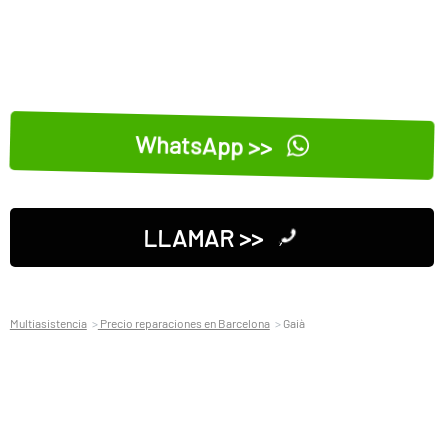
WhatsApp >>
LLAMAR >>
Multiasistencia
Precio reparaciones en Barcelona
Gaià