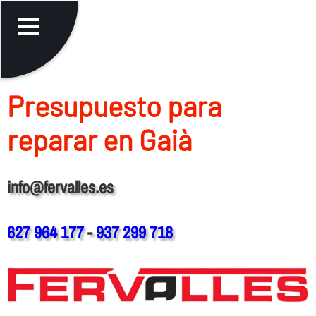
Presupuesto para
reparar en Gaià
info@fervalles.es
627 964 177
-
937 299 718