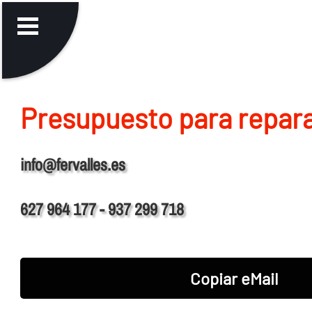
Presupuesto para repara
info@fervalles.es
627 964 177 - 937 299 718
Copiar eMail