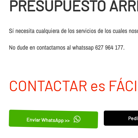
PRESUPUESTO ARR
Sí necesita cualquiera de los servicios de los cuales nos
No dude en contactarnos al whatssap 627 964 177.
CONTACTAR es FÁCI
Pedi
Enviar WhatsApp >>