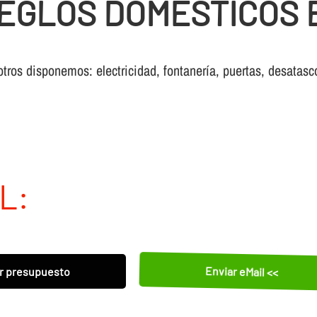
EGLOS DOMESTICOS 
otros disponemos: electricidad, fontanería, puertas, desatasc
L:
Enviar eMail <<
r presupuesto