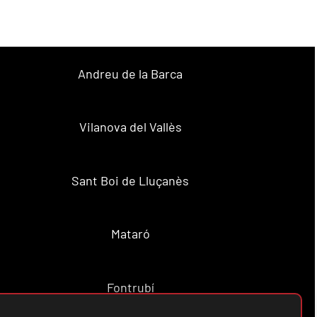
Andreu de la Barca
Vilanova del Vallès
Sant Boi de Lluçanès
Mataró
Fontrubí