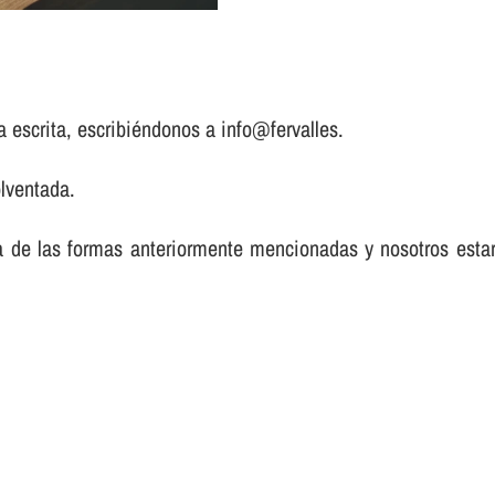
a escrita, escribiéndonos a info@fervalles.
lventada.
a de las formas anteriormente mencionadas y nosotros est