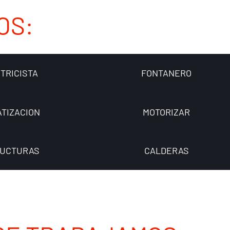
OS:
TRICISTA
FONTANERO
ATIZACION
MOTORIZAR
UCTURAS
CALDERAS