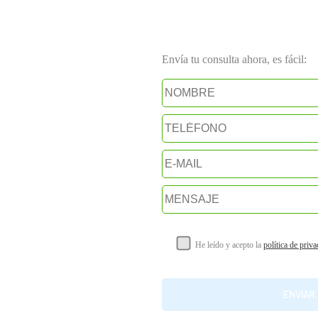
Envía tu consulta ahora, es fácil:
He leído y acepto la
política de priv