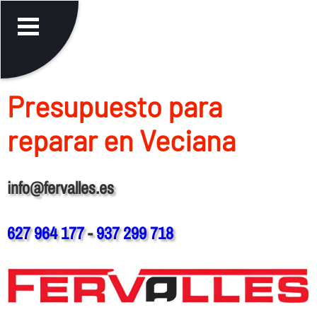
Presupuesto para
reparar en Veciana
info@fervalles.es
627 964 177
-
937 299 718