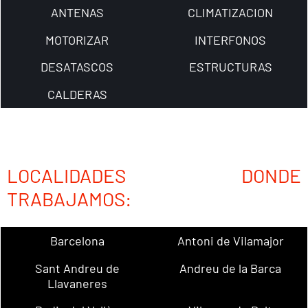
ANTENAS
CLIMATIZACION
MOTORIZAR
INTERFONOS
DESATASCOS
ESTRUCTURAS
CALDERAS
LOCALIDADES DONDE
TRABAJAMOS:
Barcelona
Antoni de Vilamajor
Sant Andreu de
Andreu de la Barca
Llavaneres