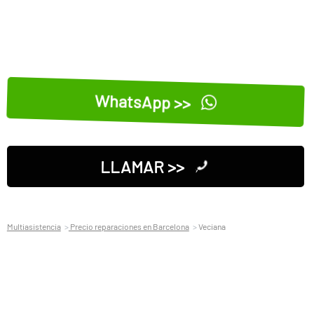
WhatsApp >>
LLAMAR >>
Multiasistencia
Precio reparaciones en Barcelona
Veciana