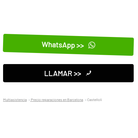
WhatsApp >>
LLAMAR >>
Multiasistencia
Precio reparaciones en Barcelona
Castellolí