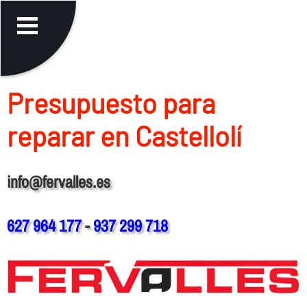
Presupuesto para
reparar en Castellolí
info@fervalles.es
627 964 177
-
937 299 718