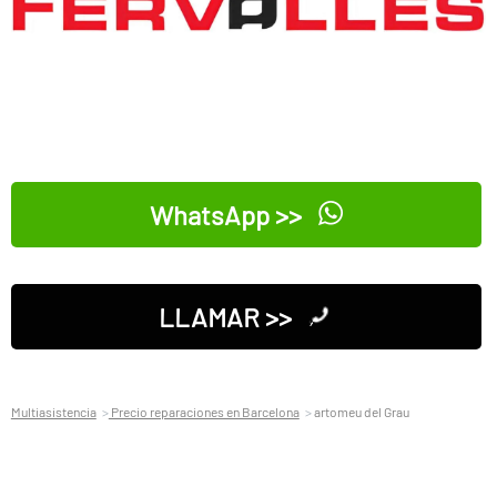
WhatsApp >>
LLAMAR >>
Multiasistencia
Precio reparaciones en Barcelona
artomeu del Grau