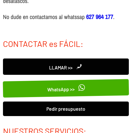
desatascos.
No dude en contactarnos al whatssap
627 964 177
.
CONTACTAR es FÁCIL:
LLAMAR >>
WhatsApp >>
Pedir presupuesto
NUESTROS SERVICIOS: