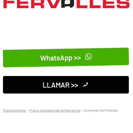
WhatsApp >>
LLAMAR >>
Multiasistencia
Precio reparaciones en Barcelona
Avinyonet del Penedès