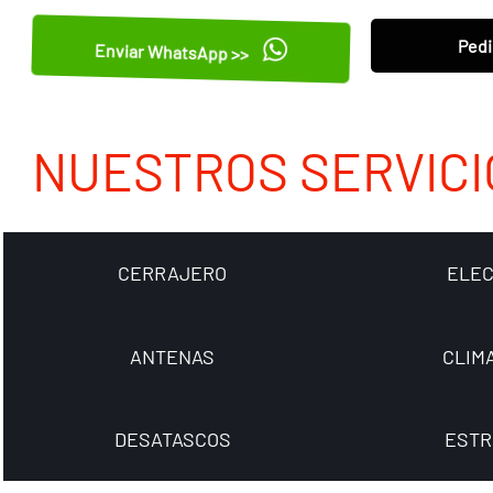
Pedi
Enviar WhatsApp >>
NUESTROS SERVICI
CERRAJERO
ELEC
ANTENAS
CLIM
DESATASCOS
ESTR