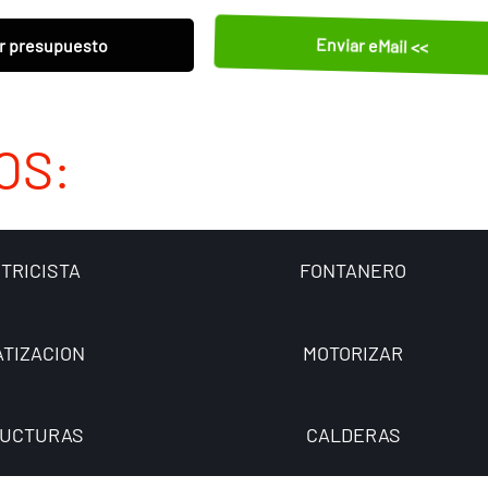
Enviar eMail <<
r presupuesto
OS:
TRICISTA
FONTANERO
ATIZACION
MOTORIZAR
UCTURAS
CALDERAS