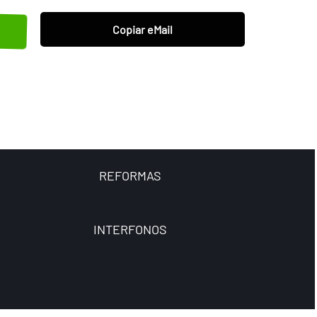
Copiar eMail
REFORMAS
INTERFONOS