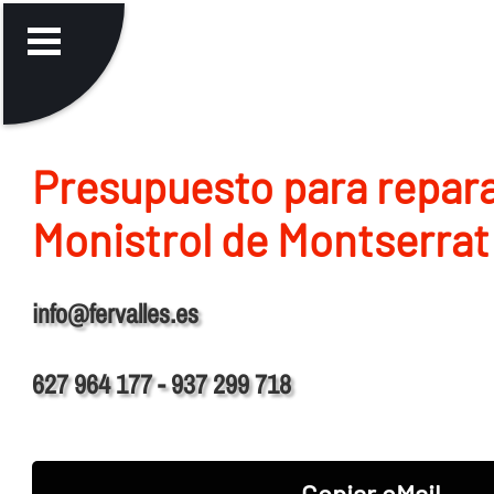
Presupuesto para repara
Monistrol de Montserrat
info@fervalles.es
627 964 177 - 937 299 718
Copiar eMail