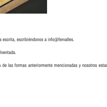
a escrita, escribiéndonos a info@fervalles.
lventada.
a de las formas anteriormente mencionadas y nosotros est