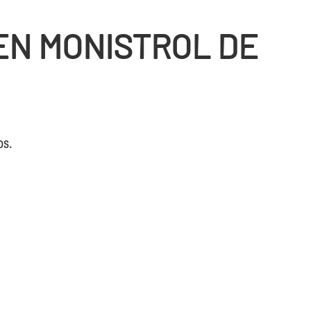
EN MONISTROL DE
os.