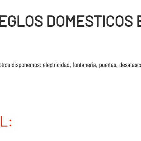
EGLOS DOMESTICOS 
otros disponemos: electricidad, fontanería, puertas, desatasc
L: