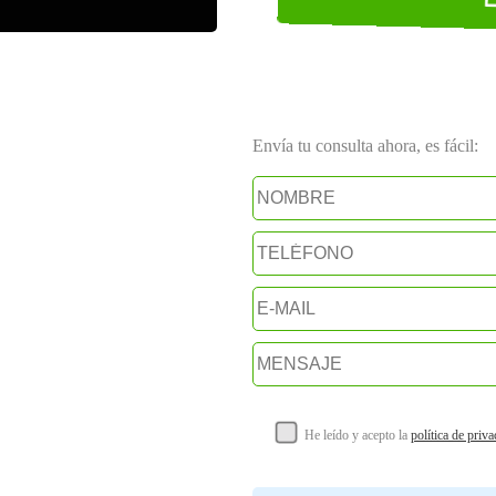
Envía tu consulta ahora, es fácil:
He leído y acepto la
política de priv