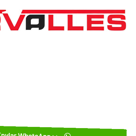
nviar WhatsApp >>