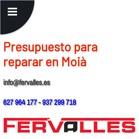
Presupuesto para
reparar en Moià
info@fervalles.es
627 964 177
-
937 299 718