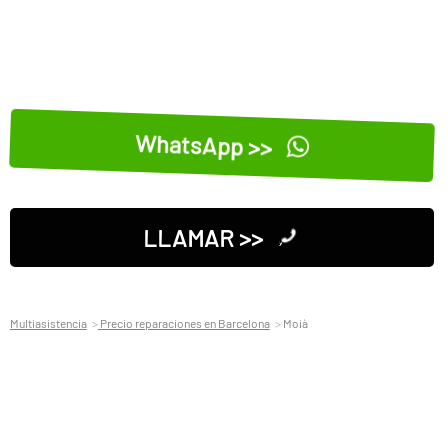
WhatsApp >>
LLAMAR >>
Multiasistencia
Precio reparaciones en Barcelona
Moià