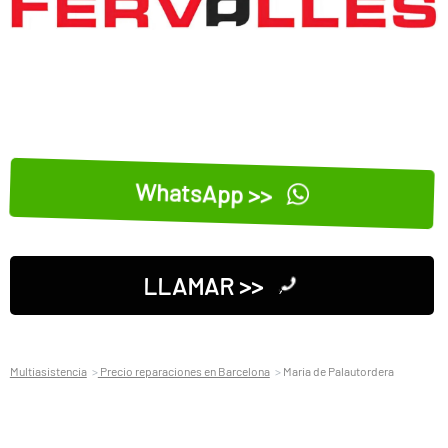
WhatsApp >>
LLAMAR >>
Multiasistencia
Precio reparaciones en Barcelona
Maria de Palautordera