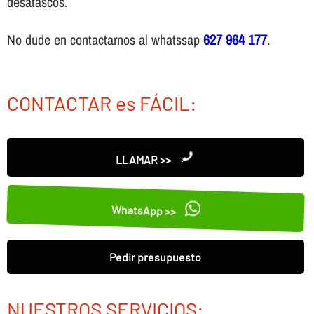
desatascos.
No dude en contactarnos al whatssap
627 964 177
.
CONTACTAR es FÁCIL:
LLAMAR >>
WhatsApp >>
Pedir presupuesto
NUESTROS SERVICIOS: