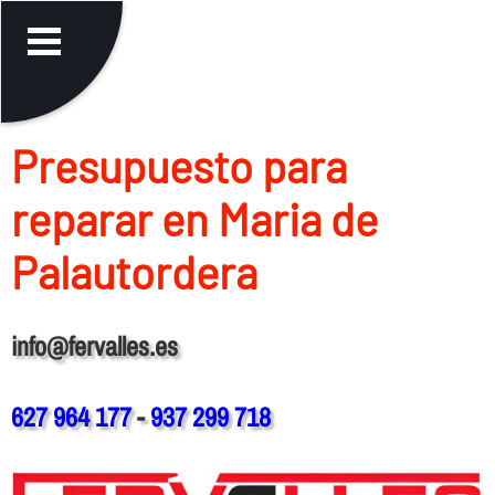
Presupuesto para
reparar en Maria de
Palautordera
info@fervalles.es
627 964 177
-
937 299 718