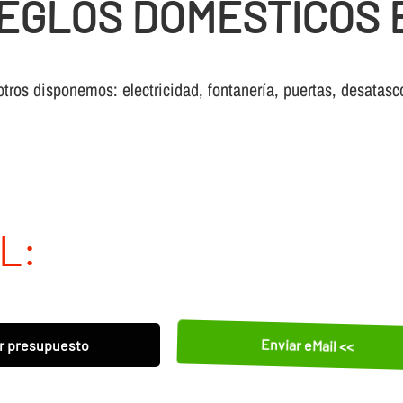
EGLOS DOMESTICOS 
otros disponemos: electricidad, fontanería, puertas, desatasc
L:
Enviar eMail <<
r presupuesto