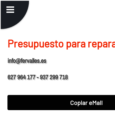
Presupuesto para repara
info@fervalles.es
627 964 177 - 937 299 718
Copiar eMail