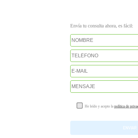
Envía tu consulta ahora, es fácil:
He leído y acepto la
política de priv