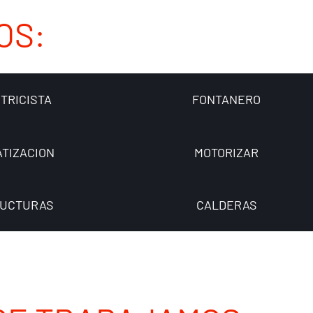
OS:
TRICISTA
FONTANERO
ATIZACION
MOTORIZAR
UCTURAS
CALDERAS