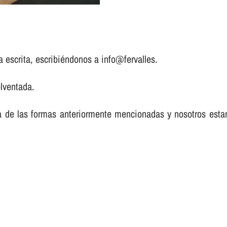
a escrita, escribiéndonos a info@fervalles.
lventada.
a de las formas anteriormente mencionadas y nosotros est