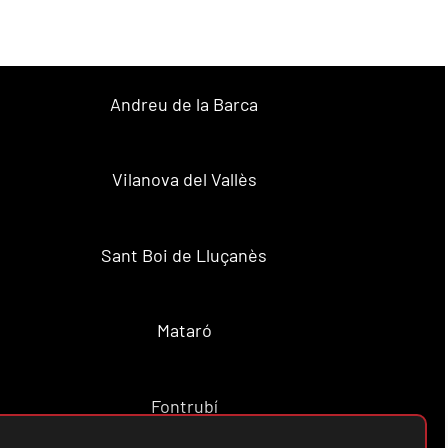
Andreu de la Barca
Vilanova del Vallès
Sant Boi de Lluçanès
Mataró
Fontrubí