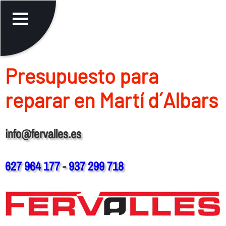
Presupuesto para
reparar en Martí d´Albars
info@fervalles.es
627 964 177
-
937 299 718