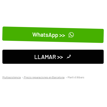
WhatsApp >>
LLAMAR >>
Multiasistencia
Precio reparaciones en Barcelona
Martí d´Albars