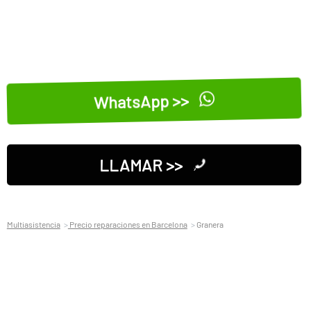
WhatsApp >>
LLAMAR >>
Multiasistencia
Precio reparaciones en Barcelona
Granera