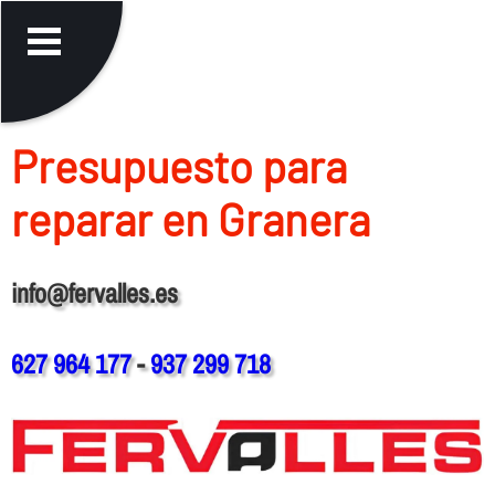
Presupuesto para
reparar en Granera
info@fervalles.es
627 964 177
-
937 299 718