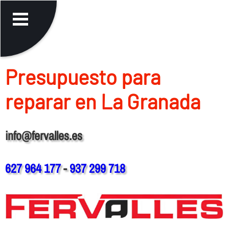
Presupuesto para
reparar en La Granada
info@fervalles.es
627 964 177
-
937 299 718