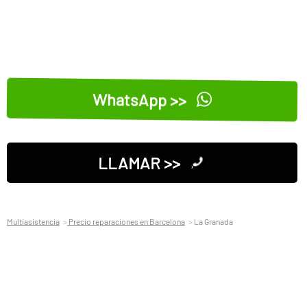
WhatsApp >>
LLAMAR >>
Multiasistencia
Precio reparaciones en Barcelona
La Granada