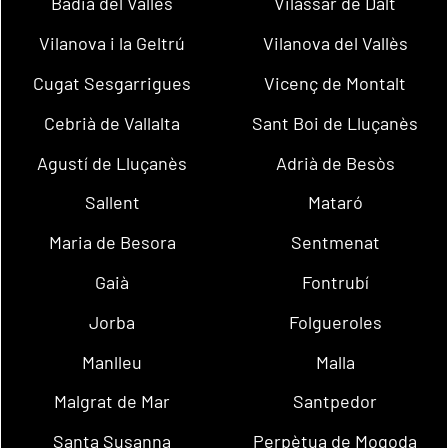
Badia del Vallès
Vilassar de Dalt
Vilanova i la Geltrú
Vilanova del Vallès
Cugat Sesgarrigues
Vicenç de Montalt
Cebrià de Vallalta
Sant Boi de Lluçanès
Agustí de Lluçanès
Adrià de Besòs
Sallent
Mataró
Maria de Besora
Sentmenat
Gaià
Fontrubí
Jorba
Folgueroles
Manlleu
Malla
Malgrat de Mar
Santpedor
Santa Susanna
Perpètua de Mogoda