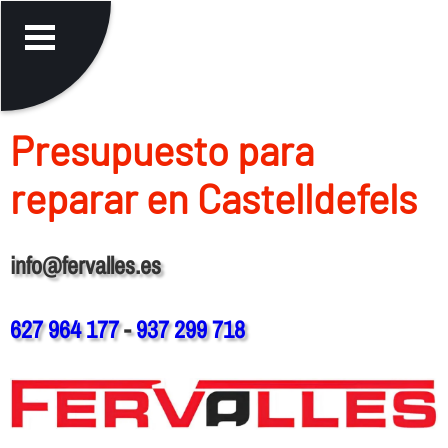
Presupuesto para
reparar en Castelldefels
info@fervalles.es
627 964 177
-
937 299 718