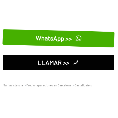
WhatsApp >>
LLAMAR >>
Multiasistencia
Precio reparaciones en Barcelona
Castelldefels