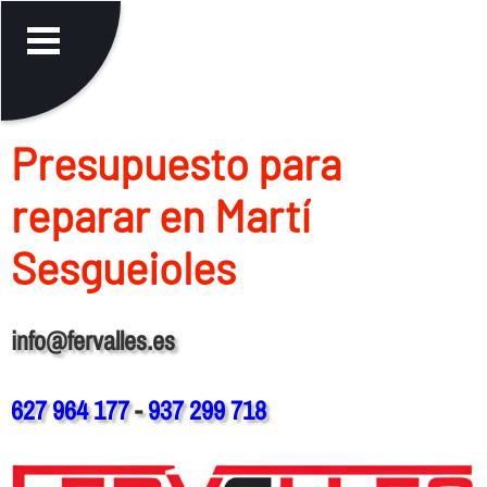
Presupuesto para
reparar en Martí
Sesgueioles
info@fervalles.es
627 964 177
-
937 299 718