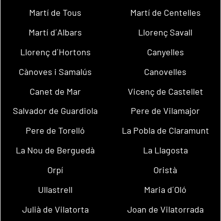
Martí de Tous
Martí de Centelles
Martí d´Albars
Llorenç Savall
Llorenç d´Hortons
Canyelles
Cànoves i Samalús
Canovelles
Canet de Mar
Vicenç de Castellet
Salvador de Guardiola
Pere de Vilamajor
Pere de Torelló
La Pobla de Claramunt
La Nou de Berguedà
La Llagosta
Orpí
Oristà
Ullastrell
Maria d´Oló
Julià de Vilatorta
Joan de Vilatorrada