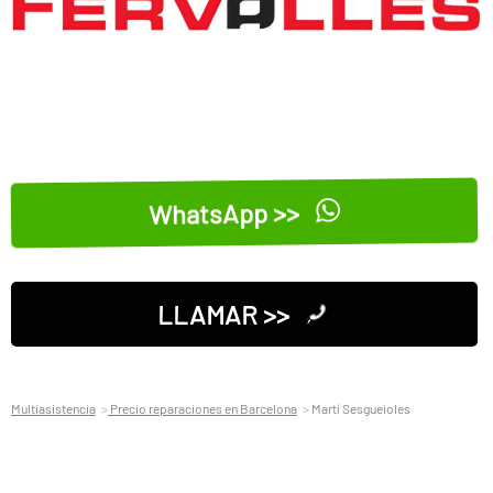
WhatsApp >>
LLAMAR >>
Multiasistencia
Precio reparaciones en Barcelona
Martí Sesgueioles