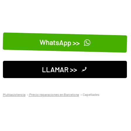
WhatsApp >>
LLAMAR >>
Multiasistencia
Precio reparaciones en Barcelona
Capellades