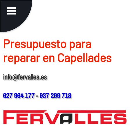
Presupuesto para
reparar en Capellades
info@fervalles.es
627 964 177
-
937 299 718